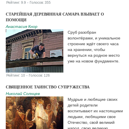
Рейтинг:
9.9
Голосов:
355
|
СТАРЕЙШАЯ ДЕРЕВЯННАЯ САМАРА ВЗЫВАЕТ О
ПОМОЩИ
Анастасия Кнор
Сруб разобран
волонтёрами, и уникальное
строение ждёт своего часа
на хранении, чтобы
вернуться на родное место
уже на новом фундаменте.
Рейтинг:
10
Голосов:
126
|
СВЯЩЕННОЕ ТАИНСТВО СУПРУЖЕСТВА
Николай Солнцев
Мудрые и любящие своих
детей родители
воспитывают их настоящими
людьми, любящими свое
Отечество, свой великий
народ, свою великую