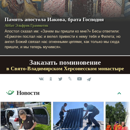
Память апостола Иакова, брата Господня
Аббат Эльфрик Грамматик
Апостол сказал им: «Зачем вы пришли ко мне?» Бесы ответили:
«Ермоген послал нас и велел привести к нему тебя и Филета; но
ангел Божий связал нас огненными цепями, как только мы сюда
пришли, и мы теперь мучимся».
Заказать поминовение
в Свято-Владимирском Херсонесском монастыре
Новости