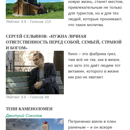
новую жизнь, станет местом,
привлекательным не только
для туристов, но и для тех
людей, которые пронимают,
Рейтинг:
9.9
Голосов:
215
|
что такое молитва.
СЕРГЕЙ СЕЛЬЯНОВ: «НУЖНА ЛИЧНАЯ
ОТВЕТСТВЕННОСТЬ ПЕРЕД СОБОЙ, СЕМЬЕЙ, СТРАНОЙ
И БОГОМ»
Кино – это фабрика грез,
там всё не так, как в жизни,
но зато это даёт людям тот
витамин, которого в жизни
как раз не хватает.
Рейтинг:
9.6
Голосов:
88
|
ТЕНИ КАМЕНОЛОМЕН
Дмитрий Соколов
Петриченко взяли в плен
раненым – и он вскоре