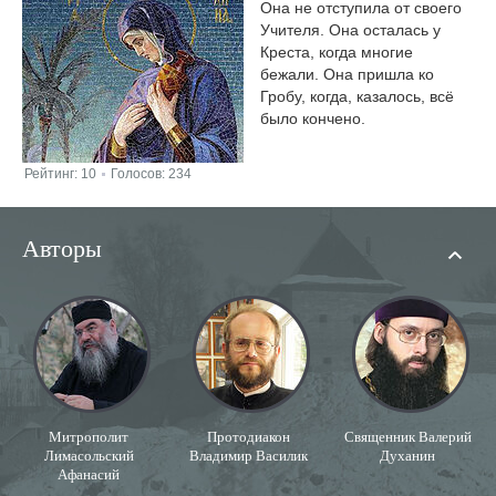
Она не отступила от своего
Учителя. Она осталась у
Креста, когда многие
бежали. Она пришла ко
Гробу, когда, казалось, всё
было кончено.
Рейтинг:
10
Голосов:
234
|
Авторы
Митрополит
Протодиакон
Священник Валерий
Лимасольский
Владимир Василик
Духанин
Афанасий