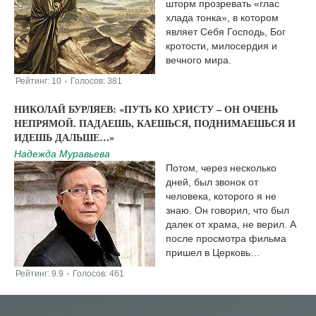
шторм прозревать «глас
хлада тонка», в котором
являет Себя Господь, Бог
кротости, милосердия и
вечного мира.
Рейтинг:
10
Голосов:
381
|
НИКОЛАЙ БУРЛЯЕВ: «ПУТЬ КО ХРИСТУ – ОН ОЧЕНЬ
НЕПРЯМОЙ. ПАДАЕШЬ, КАЕШЬСЯ, ПОДНИМАЕШЬСЯ И
ИДЕШЬ ДАЛЬШЕ…»
Надежда Муравьева
Потом, через несколько
дней, был звонок от
человека, которого я не
знаю. Он говорил, что был
далек от храма, не верил. А
после просмотра фильма
пришел в Церковь…
Рейтинг:
9.9
Голосов:
461
|