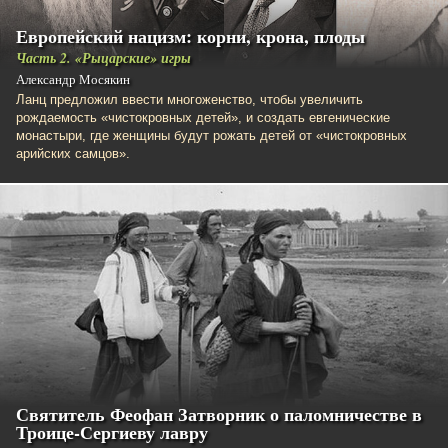
Европейский нацизм: корни, крона, плоды
Часть 2. «Рыцарские» игры
Александр Мосякин
Ланц предложил ввести многоженство, чтобы увеличить
рождаемость «чистокровных детей», и создать евгенические
монастыри, где женщины будут рожать детей от «чистокровных
арийских самцов».
Святитель Феофан Затворник о паломничестве в
Троице-Сергиеву лавру