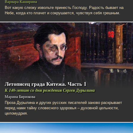
Варвара Каширина
Вот какую слезку извольте принесть Господу. Радость бывает на
Небе, когда кто плачет и сокрушается, чувствуя себя грешным.
Летописец града Китежа. Часть 1
К 140-летию со дня рождения Сергея Дурылина
Марина Бирюкова
Проза Дурылина и других русских писателей заново раскрывает
перед нами тайну словесного здоровья – духовной цельности,
целомудрия.