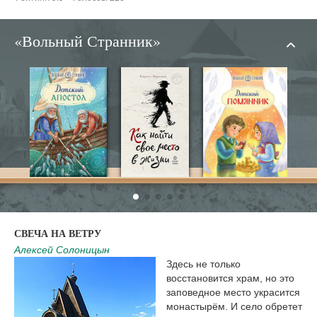
|
«Вольный Странник»
СВЕЧА НА ВЕТРУ
Алексей Солоницын
Здесь не только
восстановится храм, но это
заповедное место украсится
монастырём. И село обретет