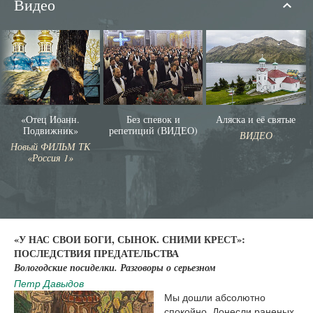
Видео
«Отец Иоанн.
Без спевок и
Аляска и её святые
Подвижник»
репетиций (ВИДЕО)
ВИДЕО
Новый ФИЛЬМ ТК
«Россия 1»
«У НАС СВОИ БОГИ, СЫНОК. СНИМИ КРЕСТ»:
ПОСЛЕДСТВИЯ ПРЕДАТЕЛЬСТВА
Вологодские посиделки. Разговоры о серьезном
Петр Давыдов
Мы дошли абсолютно
спокойно. Донесли раненых,