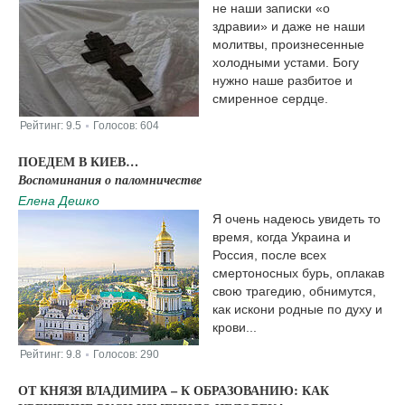
не наши записки «о
здравии» и даже не наши
молитвы, произнесенные
холодными устами. Богу
нужно наше разбитое и
смиренное сердце.
Рейтинг:
9.5
Голосов:
604
|
ПОЕДЕМ В КИЕВ…
Воспоминания о паломничестве
Елена Дешко
Я очень надеюсь увидеть то
время, когда Украина и
Россия, после всех
смертоносных бурь, оплакав
свою трагедию, обнимутся,
как искони родные по духу и
крови...
Рейтинг:
9.8
Голосов:
290
|
ОТ КНЯЗЯ ВЛАДИМИРА – К ОБРАЗОВАНИЮ: КАК