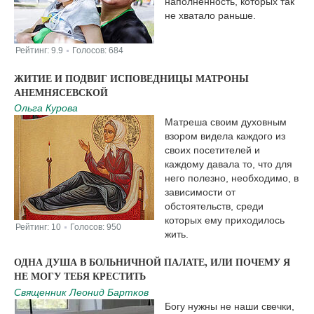
наполненность, которых так
не хватало раньше.
Рейтинг:
9.9
Голосов:
684
|
ЖИТИЕ И ПОДВИГ ИСПОВЕДНИЦЫ МАТРОНЫ
АНЕМНЯСЕВСКОЙ
Ольга Курова
Матреша своим духовным
взором видела каждого из
своих посетителей и
каждому давала то, что для
него полезно, необходимо, в
зависимости от
обстоятельств, среди
которых ему приходилось
Рейтинг:
10
Голосов:
950
|
жить.
ОДНА ДУША В БОЛЬНИЧНОЙ ПАЛАТЕ, ИЛИ ПОЧЕМУ Я
НЕ МОГУ ТЕБЯ КРЕСТИТЬ
Священник Леонид Бартков
Богу нужны не наши свечки,