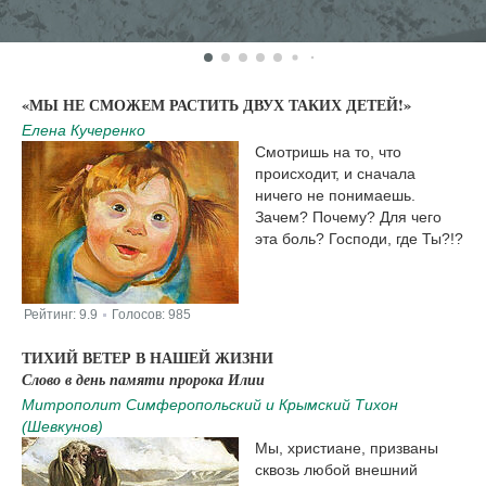
«МЫ НЕ СМОЖЕМ РАСТИТЬ ДВУХ ТАКИХ ДЕТЕЙ!»
Елена Кучеренко
Смотришь на то, что
происходит, и сначала
ничего не понимаешь.
Зачем? Почему? Для чего
эта боль? Господи, где Ты?!?
Рейтинг:
9.9
Голосов:
985
|
ТИХИЙ ВЕТЕР В НАШЕЙ ЖИЗНИ
Слово в день памяти пророка Илии
Митрополит Симферопольский и Крымский Тихон
(Шевкунов)
Мы, христиане, призваны
сквозь любой внешний