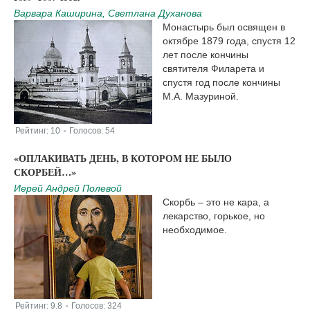
Варвара Каширина, Светлана Духанова
Монастырь был освящен в
октябре 1879 года, спустя 12
лет после кончины
святителя Филарета и
спустя год после кончины
М.А. Мазуриной.
Рейтинг:
10
Голосов:
54
|
«ОПЛАКИВАТЬ ДЕНЬ, В КОТОРОМ НЕ БЫЛО
СКОРБЕЙ…»
Иерей Андрей Полевой
Скорбь – это не кара, а
лекарство, горькое, но
необходимое.
Рейтинг:
9.8
Голосов:
324