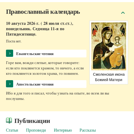
Православный календарь
10 августа 2026 г. ( 28 июля ст.ст.),
понедельник.
Седмица 11-я по
Пятидесятнице.
Поста нет.
›
Евангельские чтения
Горе вам, вожди слепые, которые говорите:
если кто поклянется храмом, то ничего, а если
кто поклянется золотом храма, то повинен.
Смоленская икона
Божией Матери
›
Апостольские чтения
Ибо я для того и писал, чтобы узнать на опыте, во всем ли вы
послушны.
Публикации
Статьи
Проповеди
Интервью
Рассказы