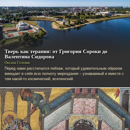
Тверь как терапия: от Григория Сороки до
Валентина Сидорова
Оксана Головко
Перед нами расстилался пейзаж, который удивительным образом
вмещает в себя всю полноту мироздания – узнаваемый и вместе с
тем какой-то космический, вселенский.