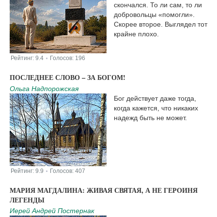
скончался. То ли сам, то ли
добровольцы «помогли».
Скорее второе. Выглядел тот
крайне плохо.
Рейтинг:
9.4
Голосов:
196
|
ПОСЛЕДНЕЕ СЛОВО – ЗА БОГОМ!
Ольга Надпорожская
Бог действует даже тогда,
когда кажется, что никаких
надежд быть не может.
Рейтинг:
9.9
Голосов:
407
|
МАРИЯ МАГДАЛИНА: ЖИВАЯ СВЯТАЯ, А НЕ ГЕРОИНЯ
ЛЕГЕНДЫ
Иерей Андрей Постернак