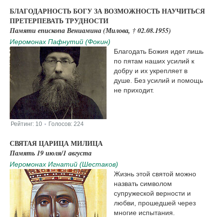
БЛАГОДАРНОСТЬ БОГУ ЗА ВОЗМОЖНОСТЬ НАУЧИТЬСЯ
ПРЕТЕРПЕВАТЬ ТРУДНОСТИ
Памяти епископа Вениамина (Милова, † 02.08.1955)
Иеромонах Пафнутий (Фокин)
Благодать Божия идет лишь
по пятам наших усилий к
добру и их укрепляет в
душе. Без усилий и помощь
не приходит.
Рейтинг:
10
Голосов:
224
|
СВЯТАЯ ЦАРИЦА МИЛИЦА
Память 19 июля/1 августа
Иеромонах Игнатий (Шестаков)
Жизнь этой святой можно
назвать символом
супружеской верности и
любви, прошедшей через
многие испытания.