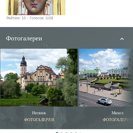
Рейтинг:
10
Голосов:
1108
|
Фотогалереи
Несвиж
Минск
ФОТОГАЛЕРЕЯ
ФОТОГАЛЕРЕЯ