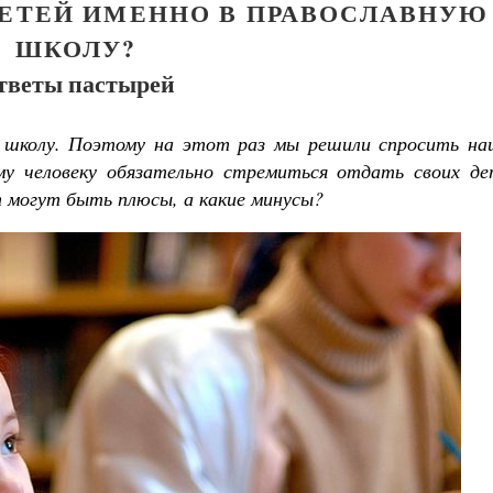
ДЕТЕЙ ИМЕННО В ПРАВОСЛАВНУЮ
ШКОЛУ?
тветы пастырей
в школу. Поэтому на этот раз мы решили спросить на
му человеку обязательно стремиться отдать своих де
т могут быть плюсы, а какие минусы?
Великомученик Георгий Победоносец. Н
святого