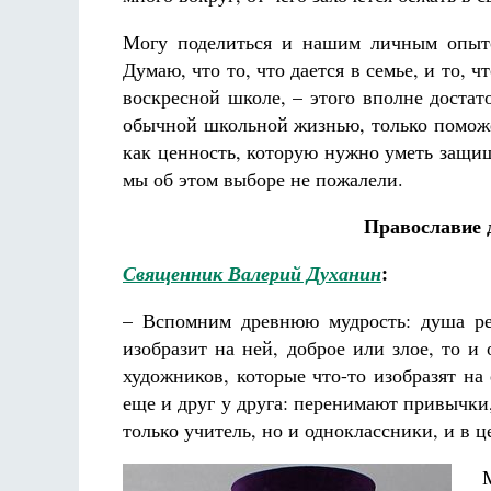
Могу поделиться и нашим личным опыто
Думаю, что то, что дается в семье, и то, 
воскресной школе, – этого вполне доста
обычной школьной жизнью, только поможе
как ценность, которую нужно уметь защищ
мы об этом выборе не пожалели.
Православие 
:
Священник Валерий Духанин
– Вспомним древнюю мудрость: душа ре
изобразит на ней, доброе или злое, то и
художников, которые что-то изобразят на 
еще и друг у друга: перенимают привычк
только учитель, но и одноклассники, и в 