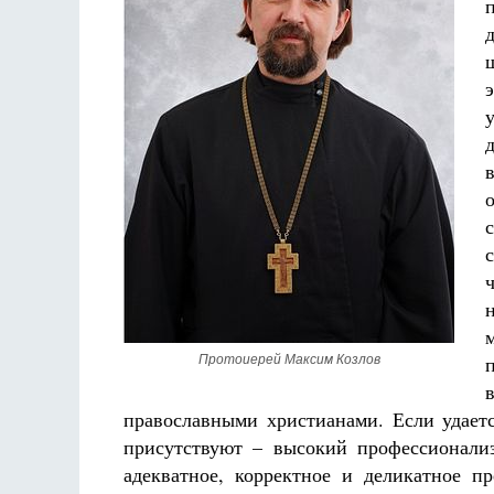
​Протоиерей Максим Козлов
православными христианами. Если удаетс
присутствуют – высокий профессионали
адекватное, корректное и деликатное п