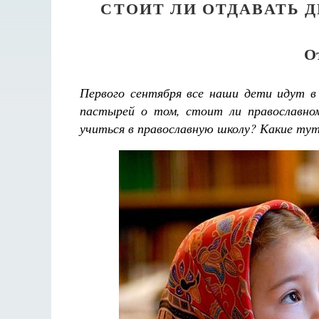
СТОИТ ЛИ ОТДАВАТЬ 
О
Первого сентября все наши дети идут 
пастырей о том, стоит ли православно
учиться в православную школу? Какие ту