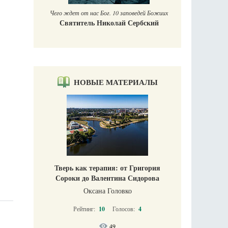
Чего ждет от нас Бог. 10 заповедей Божиих
Святитель Николай Сербский
НОВЫЕ МАТЕРИАЛЫ
Тверь как терапия: от Григория
Сороки до Валентина Сидорова
Оксана Головко
Рейтинг:
10
Голосов:
4
49