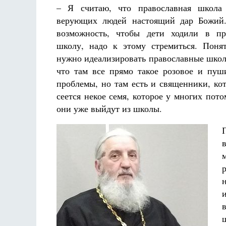
– Я считаю, что православная школа
верующих людей настоящий дар Божий.
возможность, чтобы дети ходили в пр
школу, надо к этому стремиться. Поня
нужно идеализировать православные школ
что там все прямо такое розовое и пуши
проблемы, но там есть и священники, ко
сеется некое семя, которое у многих пот
они уже выйдут из школы.