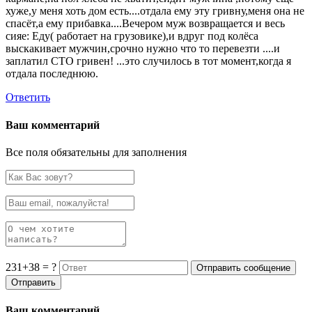
хуже,у меня хоть дом есть....отдала ему эту гривну,меня она не
спасёт,а ему прибавка....Вечером муж возвращается и весь
сияе: Еду( работает на грузовике),и вдруг под колёса
выскакивает мужчин,срочно нужно что то перевезти ....и
заплатил СТО гривен! ...это случилось в тот момент,когда я
отдала последнюю.
Ответить
Ваш комментарий
Все поля обязательны для заполнения
231+38 = ?
Ваш комментарий