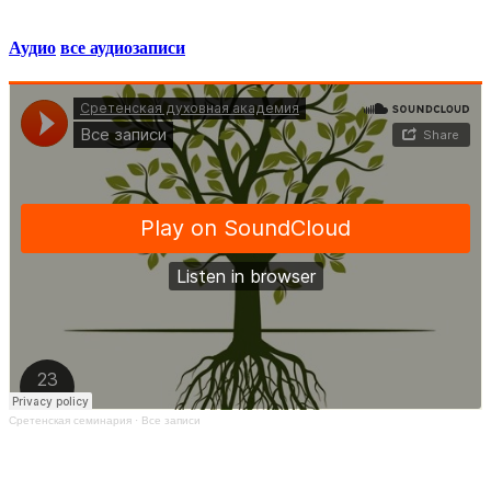
Аудио
все аудиозаписи
Сретенская семинария
·
Все записи