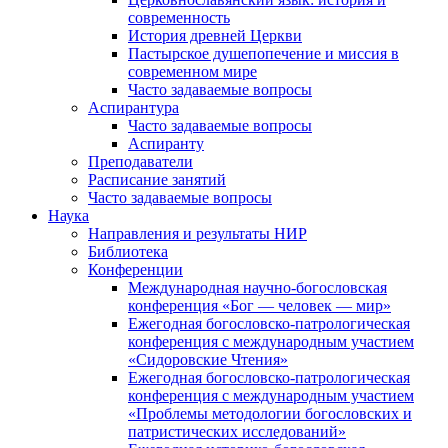
современность
История древней Церкви
Пастырское душепопечение и миссия в
современном мире
Часто задаваемые вопросы
Аспирантура
Часто задаваемые вопросы
Аспиранту
Преподаватели
Расписание занятий
Часто задаваемые вопросы
Наука
Направления и результаты НИР
Библиотека
Конференции
Международная научно-богословская
конференция «Бог — человек — мир»
Ежегодная богословско-патрологическая
конференция с международным участием
«Сидоровские Чтения»
Ежегодная богословско-патрологическая
конференция с международным участием
«Проблемы методологии богословских и
патристических исследований»