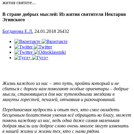
жития святите...
В стране добрых мыслей: Из жития святителя Нектария
Эгинского
Богданова Е.Л.
24.01.2018
26432
Жизнь каждого из нас – это путь, пройти который и не
сбиться с дороги нам помогают особые ориентиры – добрые
мысли, становящиеся для нас путеводными звездами в
минуты горестей, печалей, отчаяния и разочарований.
Передаваемая мудрость и опыт тех, кто смог овладеть
бесценным богатством умения всё обращать ко благу, может
помочь каждому из нас, ведь одна даже самая маленькая
добрая мысль или доброе слово очень многое могут изменить
в нашей жизни и жизни тех, кто с нами рядом.