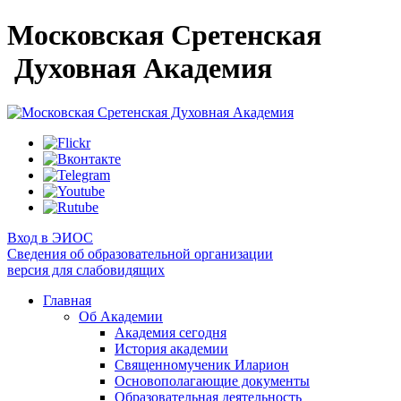
Московская Сретенская
Духовная Академия
Вход в ЭИОС
Сведения об образовательной организации
версия для слабовидящих
Главная
Об Академии
Академия сегодня
История академии
Священномученик Иларион
Основополагающие документы
Образовательная деятельность