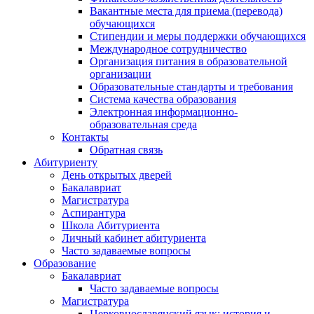
Вакантные места для приема (перевода)
обучающихся
Стипендии и меры поддержки обучающихся
Международное сотрудничество
Организация питания в образовательной
организации
Образовательные стандарты и требования
Система качества образования
Электронная информационно-
образовательная среда
Контакты
Обратная связь
Абитуриенту
День открытых дверей
Бакалавриат
Магистратура
Аспирантура
Школа Абитуриента
Личный кабинет абитуриента
Часто задаваемые вопросы
Образование
Бакалавриат
Часто задаваемые вопросы
Магистратура
Церковнославянский язык: история и