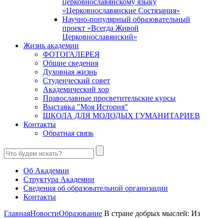
церковнославянскому языку
«Церковнославянские Состязания»
Научно-популярный образовательный
проект «Всегда Живой
Церковнославянский»
Жизнь академии
ФОТОГАЛЕРЕЯ
Общие сведения
Духовная жизнь
Студенческий совет
Академический хор
Православные просветительские курсы
Выставка "Моя История"
ШКОЛА ДЛЯ МОЛОДЫХ ГУМАНИТАРИЕВ
Контакты
Обратная связь
Об Академии
Структура Академии
Сведения об образовательной организации
Контакты
Главная
Новости
Образование
В стране добрых мыслей: Из