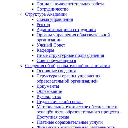
Социально-воспитательная работа
Сотрудничество
Структура Академии
Схема управления
Ректор
Администрация и сотрудники
Органы управления образовательной
организации
Ученый Совет
Кафедры
Иные структурные подразделения
Совет обучающихся
Сведения об образовательной организации
Основные сведения
Структура и органы управления
образовательной организацией
Документы
Образование
Руководство
Педагогический состав
Материально-техническое обеспечение и
оснащённость образовательного процесса.
Доступная среда
Платные образовательные услуги
Финансово-хозяйственная деятельность