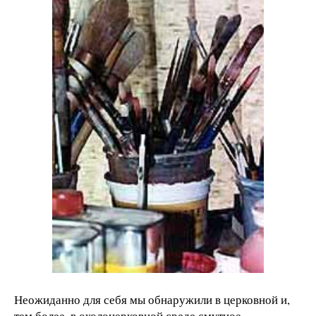
Неожиданно для себя мы обнаружили в церковной и,
тем более, в околоцерковной среде смутное