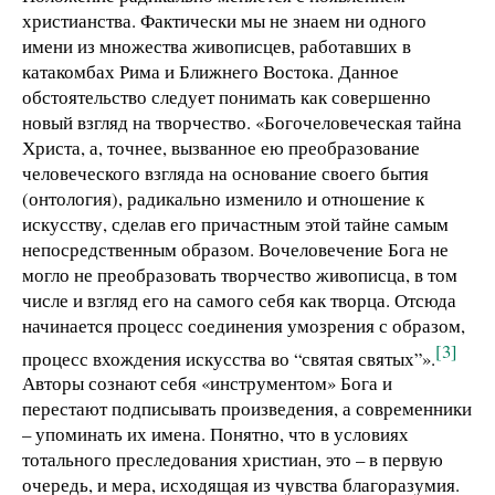
христианства. Фактически мы не знаем ни одного
имени из множества живописцев, работавших в
катакомбах Рима и Ближнего Востока. Данное
обстоятельство следует понимать как совершенно
новый взгляд на творчество. «Богочеловеческая тайна
Христа, а, точнее, вызванное ею преобразование
человеческого взгляда на основание своего бытия
(онтология), радикально изменило и отношение к
искусству, сделав его причастным этой тайне самым
непосредственным образом. Вочеловечение Бога не
могло не преобразовать творчество живописца, в том
числе и взгляд его на самого себя как творца. Отсюда
начинается процесс соединения умозрения с образом,
[3]
процесс вхождения искусства во “святая святых”».
Авторы сознают себя «инструментом» Бога и
перестают подписывать произведения, а современники
– упоминать их имена. Понятно, что в условиях
тотального преследования христиан, это – в первую
очередь, и мера, исходящая из чувства благоразумия.