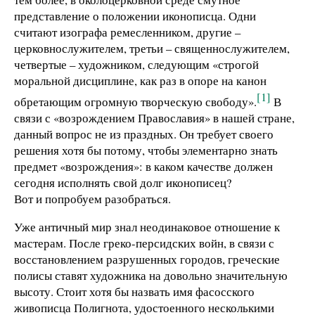
представление о положении иконописца. Одни
считают изографа ремесленником, другие –
церковнослужителем, третьи – священнослужителем,
четвертые – художником, следующим «строгой
моральной дисциплине, как раз в опоре на канон
[1]
обретающим огромную творческую свободу».
В
связи с «возрождением Православия» в нашей стране,
данный вопрос не из праздных. Он требует своего
решения хотя бы потому, чтобы элементарно знать
предмет «возрождения»: в каком качестве должен
сегодня исполнять свой долг иконописец?
Вот и попробуем разобраться.
Уже античный мир знал неодинаковое отношение к
мастерам. После греко-персидских войн, в связи с
восстановлением разрушенных городов, греческие
полисы ставят художника на довольно значительную
высоту. Стоит хотя бы назвать имя фасосского
живописца Полигнота, удостоенного несколькими