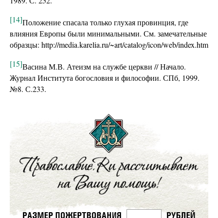
1989. С. 252.
[14]
Положение спасала только глухая провинция, где
влияния Европы были минимальными. См. замечательные
образцы: http://media.karelia.ru/~art/catalog/icon/web/index.htm
[15]
Васина М.В. Атеизм на службе церкви // Начало.
Журнал Института богословия и философии. СПб, 1999.
№8. С.233.