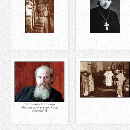
Святейший Патриарх
Московский и всея Руси
Алексий II