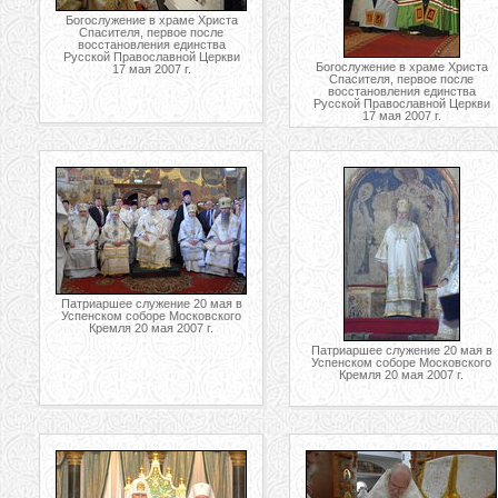
Богослужение в храме Христа
Спасителя, первое после
восстановления единства
Русской Православной Церкви
Богослужение в храме Христа
17 мая 2007 г.
Спасителя, первое после
восстановления единства
Русской Православной Церкви
17 мая 2007 г.
Патриаршее служение 20 мая в
Успенском соборе Московского
Кремля 20 мая 2007 г.
Патриаршее служение 20 мая в
Успенском соборе Московского
Кремля 20 мая 2007 г.