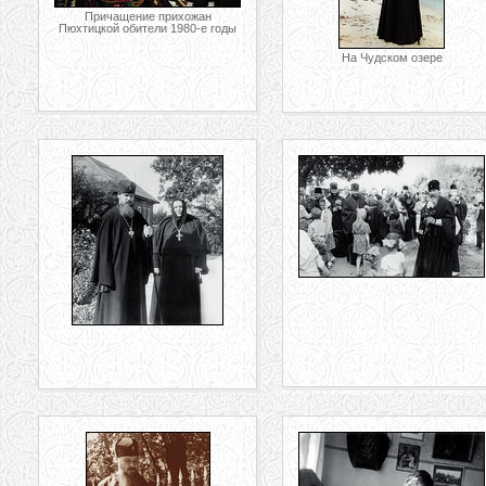
Причащение прихожан
Пюхтицкой обители 1980-е годы
На Чудском озере