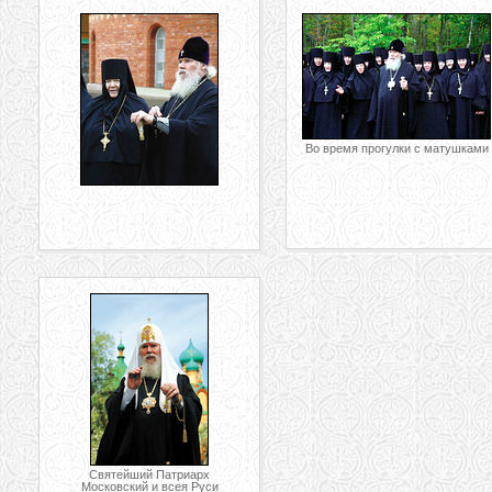
Во время прогулки с матушками
Святейший Патриарх
Московский и всея Руси