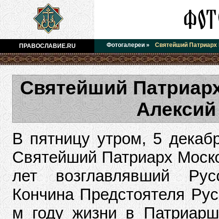
Фотогалереи
»
Святейший Патриарх М
ПРАВОСЛАВИЕ.RU
Святейший Патриарх
Алексий 
В пятницу утром, 5 декабр
Святейший Патриарх Москов
лет возглавлявший Рус
Кончина Предстоятеля Рус
м году жизни в Патриарш