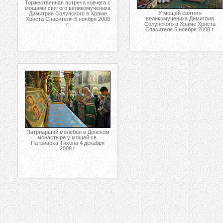
Торжественная встреча ковчега с
мощами святого великомученика
У мощей святого
Димитрия Солунского в Храме
великомученика Димитрия
Христа Спасителя 5 ноября 2008
Солунского в Храме Христа
г.
Спасителя 5 ноября 2008 г.
Патриарший молебен в Донском
монастыре у мощей св.
Патриарха Тихона 4 декабря
2008 г.