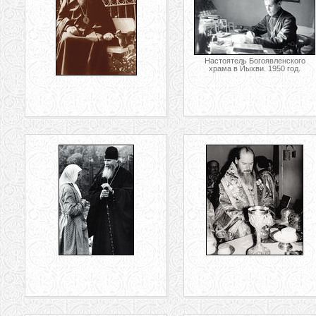
Настоятель Богоявленского
храма в Йыхви. 1950 год.