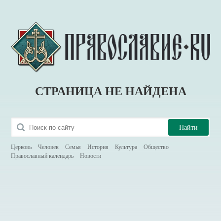
СТРАНИЦА НЕ НАЙДЕНА
Церковь
Человек
Семья
История
Культура
Общество
Православный календарь
Новости