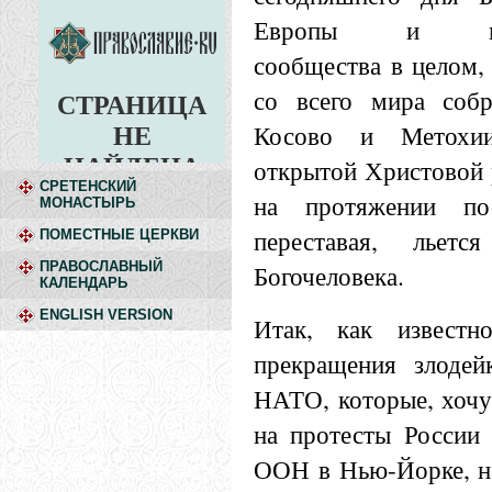
Европы и межд
сообщества в целом,
со всего мира собр
Косово и Метохи
открытой Христовой 
СРЕТЕНСКИЙ
на протяжении по
МОНАСТЫРЬ
переставая, льет
ПОМЕСТНЫЕ ЦЕРКВИ
ПРАВОСЛАВНЫЙ
Богочеловека.
КАЛЕНДАРЬ
ENGLISH VERSION
Итак, как извест
прекращения злодей
НАТО, которые, хочу
на протесты России 
ООН в Нью-Йорке, на