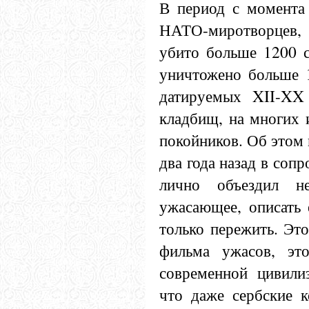
В период с момента
НАТО-миротворцев, 
убито больше 1200 с
уничтожено больше 1
датируемых XII-XX 
кладбищ, на многих 
покойников. Об этом 
два года назад в соп
лично объездил н
ужасающее, описать 
только пережить. Эт
фильма ужасов, это
современной цивили
что даже сербские к