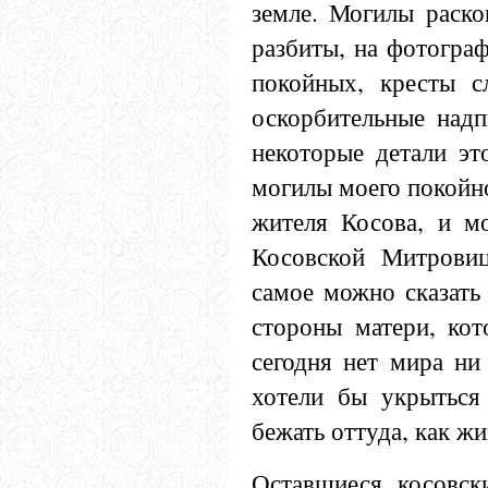
земле. Могилы раско
разбиты, на фотогра
покойных, кресты с
оскорбительные надп
некоторые детали эт
могилы моего покойн
жителя Косова, и м
Косовской Митровиц
самое можно сказать
стороны матери, кот
сегодня нет мира н
хотели бы укрыться
бежать оттуда, как жи
Оставшиеся косовск