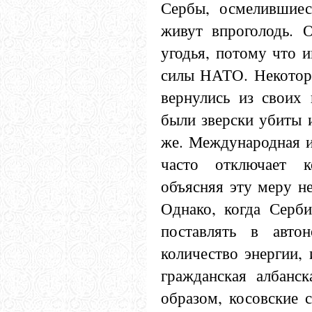
Сербы, осмелившиес
живут впроголодь. 
угодья, потому что 
силы НАТО. Некоторы
вернулись из своих 
были зверски убиты и
же. Международная и
часто отключает к
объясняя эту меру не
Однако, когда Серби
поставлять в авто
количество энергии,
гражданская албанск
образом, косовские 