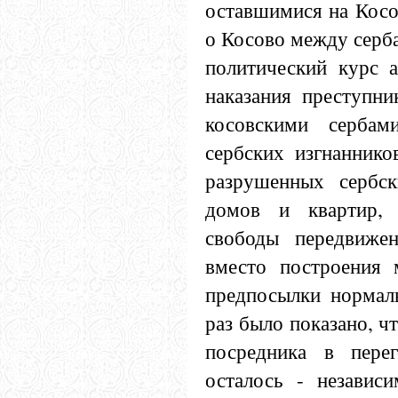
оставшимися на Косо
о Косово между серба
политический курс а
наказания преступни
косовскими сербам
сербских изгнаннико
разрушенных сербск
домов и квартир, 
свободы передвижен
вместо построения 
предпосылки нормал
раз было показано, чт
посредника в пере
осталось - независ