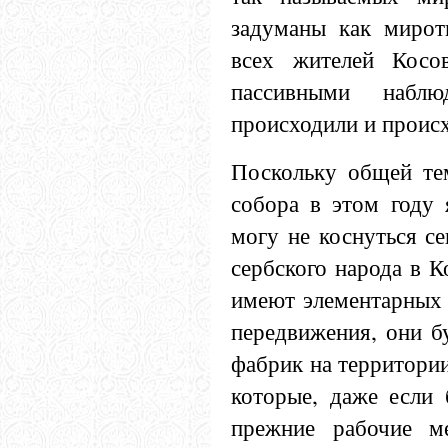
задуманы как мирот
всех жителей Косо
пассивными наблю
происходили и происх
Поскольку общей те
собора в этом году 
могу не коснуться с
сербского народа в К
имеют элементарных 
передвижения, они б
фабрик на территории
которые, даже если 
прежние рабочие м