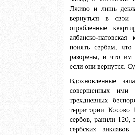
Лживо и лишь декла
вернуться в свои
ограбленные кварти
албанско-натовская
понять сербам, что
разорены, и что им 
если они вернутся. С
Вдохновленные зап
совершенных ими п
трехдневных беспор
территории Косово 
сербов, ранили 120,
сербских анклавов