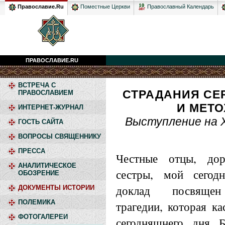
Православный Календарь
Православие.Ru
Поместные Церкви
ПРАВОСЛАВИЕ.RU
ВСТРЕЧА С
СТРАДАНИЯ СЕ
ПРАВОСЛАВИЕМ
И МЕТО
ИНТЕРНЕТ-ЖУРНАЛ
Выступление на 
ГОСТЬ САЙТА
ВОПРОСЫ СВЯЩЕННИКУ
ПРЕССА
Честные отцы, дор
АНАЛИТИЧЕСКОЕ
сестры, мой сегод
ОБОЗРЕНИЕ
доклад посвящен
ДОКУМЕНТЫ ИСТОРИИ
ПОЛЕМИКА
трагедии, которая ка
ФОТОГАЛЕРЕИ
сегодняшнего дня Б