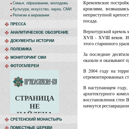
Кремлевские постройк
Семья, образование, молодежь
кровлями, возвышаяс
Культура, искусство, наука, СМИ
неприступной крепост
Религии и верования
посада.
ПРЕССА
Верхотурский кремль м
АНАЛИТИЧЕСКОЕ ОБОЗРЕНИЕ
XVII - XVIII веков. 
ДОКУМЕНТЫ ИСТОРИИ
этого старинного урал
ПОЛЕМИКА
За последние десяти
МОНИТОРИНГ СМИ
оказали и оказывают п
ФОТОГАЛЕРЕИ
В 2004 году на терри
отремонтированных ст
В наступающем году, 
архитектурного компл
восстановления стен В
начнутся реставрацио
СРЕТЕНСКИЙ МОНАСТЫРЬ
ПОМЕСТНЫЕ ЦЕРКВИ