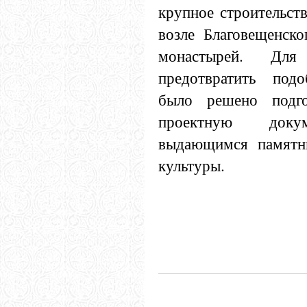
крупное строительст
возле Благовещенско
монастырей. Дл
предотвратить подо
было решено подго
проектную доку
выдающимся памятн
культуры.