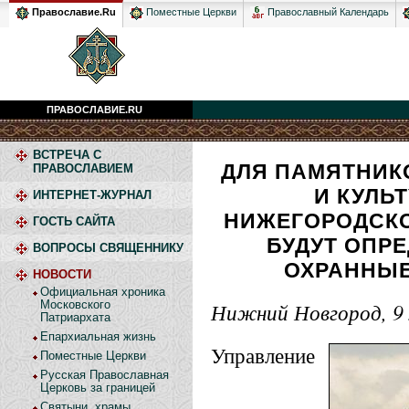
Православный Календарь
Православие.Ru
Поместные Церкви
ПРАВОСЛАВИЕ.RU
ВСТРЕЧА С
ДЛЯ ПАМЯТНИК
ПРАВОСЛАВИЕМ
И КУЛЬ
ИНТЕРНЕТ-ЖУРНАЛ
НИЖЕГОРОДСК
ГОСТЬ САЙТА
БУДУТ ОПР
ВОПРОСЫ СВЯЩЕННИКУ
ОХРАННЫ
НОВОСТИ
Официальная хроника
Московского
Нижний Новгород, 9 
Патриархата
Епархиальная жизнь
Управление
Поместные Церкви
Русская Православная
Церковь за границей
Святыни, храмы,