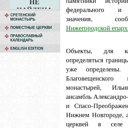
памятники истор
федерального и 
СРЕТЕНСКИЙ
значения, со
МОНАСТЫРЬ
Нижегородской епарх
ПОМЕСТНЫЕ ЦЕРКВИ
ПРАВОСЛАВНЫЙ
КАЛЕНДАРЬ
Объекты, для к
ENGLISH EDITION
определяться границ
уже определены.
Благовещенского
монастырей, Ильи
ансамбль Александро
и Спасо-Преображен
Нижнем Новгороде, а
церквей в селе 