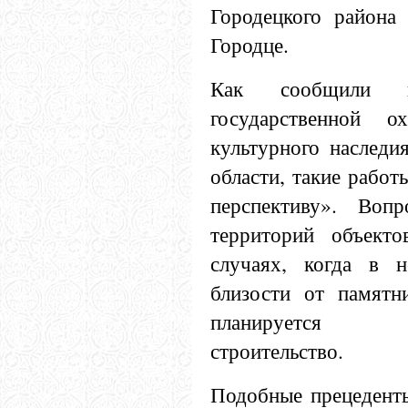
Городецкого района
Городце.
Как сообщили в
государственной о
культурного наследи
области, такие работ
перспективу». Воп
территорий объекто
случаях, когда в н
близости от памятн
планируется к
строительство.
Подобные прецеденты