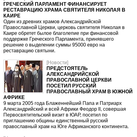
ГРЕЧЕСКИЙ ПАРЛАМЕНТ ФИНАНСИРУЕТ
РЕСТАВРАЦИЮ ХРАМА СВЯТИТЕЛЯ НИКОЛАЯ В
КАИРЕ
Один из древних храмов Александрийской
Православной Церкви, церковь святителя Николая в
Каире обретет былое благолепие при финансовой
поддержке Греческого Парламента, принявшего
решение о выделении суммы 95000 евро на
реставрацию святыни.
[Новости]
ПРЕДСТОЯТЕЛЬ
АЛЕКСАНДРИЙСКОЙ
ПРАВОСЛАВНОЙ ЦЕРКВИ
ПОСЕТИЛ РУССКИЙ
ПРАВОСЛАВНЫЙ ХРАМ В ЮЖНОЙ
АФРИКЕ
9 марта 2005 года Блаженнейший Папа и Патриарх
Александрийский и всей Африки Феодор II, совершая
Первосвятительский визит в ЮАР, посетил по
приглашению общины единственный русский
православный храм на Юге Африканского континента.