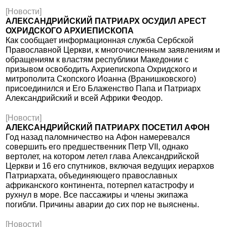
[Новости]
АЛЕКСАНДРИЙСКИЙ ПАТРИАРХ ОСУДИЛ АРЕСТ
ОХРИДСКОГО АРХИЕПИСКОПА
Как сообщает информационная служба Сербской
Православной Церкви, к многочисленным заявлениям и
обращениям к властям республики Македонии с
призывом освободить Ахриепископа Охридского и
митрополита Скопского Иоанна (Вранишковского)
присоединился и Его Блаженство Папа и Патриарх
Александрийский и всей Африки Феодор.
[Новости]
АЛЕКСАНДРИЙСКИЙ ПАТРИАРХ ПОСЕТИЛ АФОН
Год назад паломничество на Афон намеревался
совершить его предшественник Петр VII, однако
вертолет, на котором летел глава Александрийской
Церкви и 16 его спутников, включая ведущих иерархов
Патриархата, объединяющего православных
африканского континента, потерпел катастрофу и
рухнул в море. Все пассажиры и члены экипажа
погибли. Причины аварии до сих пор не выяснены.
[Новости]