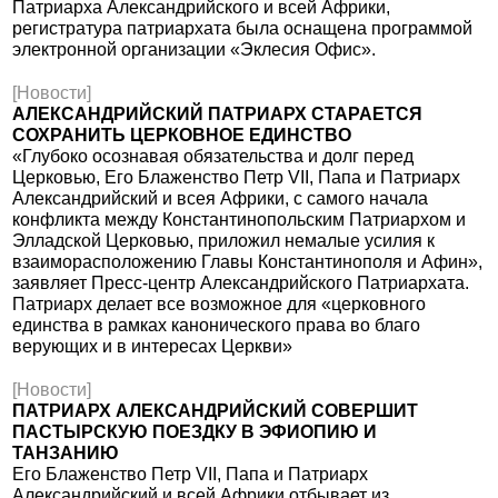
Патриарха Александрийского и всей Африки,
регистратура патриархата была оснащена программой
электронной организации «Эклесия Офис».
[Новости]
АЛЕКСАНДРИЙСКИЙ ПАТРИАРХ СТАРАЕТСЯ
СОХРАНИТЬ ЦЕРКОВНОЕ ЕДИНСТВО
«Глубоко осознавая обязательства и долг перед
Церковью, Его Блаженство Петр VII, Папа и Патриарх
Александрийский и всея Африки, с самого начала
конфликта между Константинопольским Патриархом и
Элладской Церковью, приложил немалые усилия к
взаиморасположению Главы Константинополя и Афин»,
заявляет Пресс-центр Александрийского Патриархата.
Патриарх делает все возможное для «церковного
единства в рамках канонического права во благо
верующих и в интересах Церкви»
[Новости]
ПАТРИАРХ АЛЕКСАНДРИЙСКИЙ СОВЕРШИТ
ПАСТЫРСКУЮ ПОЕЗДКУ В ЭФИОПИЮ И
ТАНЗАНИЮ
Его Блаженство Петр VII, Папа и Патриарх
Александрийский и всей Африки отбывает из