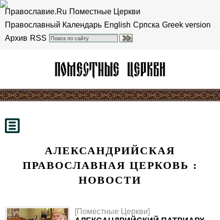
Православие.Ru
Поместные Церкви
Православный Календарь
English
Српска
Greek version
Архив
RSS
АЛЕКСАНДРИЙСКАЯ
ПРАВОСЛАВНАЯ ЦЕРКОВЬ :
НОВОСТИ
[Поместные Церкви]