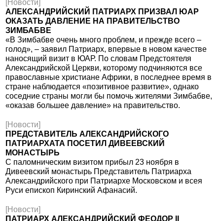
[Новости]
АЛЕКСАНДРИЙСКИЙ ПАТРИАРХ ПРИЗВАЛ ЮАР
ОКАЗАТЬ ДАВЛЕНИЕ НА ПРАВИТЕЛЬСТВО
ЗИМБАБВЕ
«В Зимбабве очень много проблем, и прежде всего –
голод», – заявил Патриарх, впервые в новом качестве
наносящий визит в ЮАР. По словам Предстоятеля
Александрийской Церкви, которому подчиняются все
православные христиане Африки, в последнее время в
стране наблюдается «позитивное развитие», однако
соседние страны могли бы помочь жителями Зимбабве,
«оказав большее давление» на правительство.
[Новости]
ПРЕДСТАВИТЕЛЬ АЛЕКСАНДРИЙСКОГО
ПАТРИАРХАТА ПОСЕТИЛ ДИВЕЕВСКИЙ
МОНАСТЫРЬ
С паломническим визитом прибыл 23 ноября в
Дивеевский монастырь Представитель Патриарха
Александрийского при Патриархе Московском и всея
Руси епископ Киринский Афанасий.
[Новости]
ПАТРИАРХ АЛЕКСАНДРИЙСКИЙ ФЕОДОР II