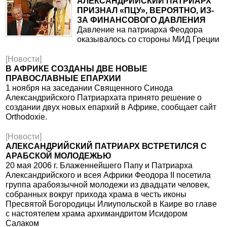
АЛЕКСАНДРИЙСКИЙ ПАТРИАРХ
ПРИЗНАЛ «ПЦУ», ВЕРОЯТНО, ИЗ-
ЗА ФИНАНСОВОГО ДАВЛЕНИЯ
Давление на патриарха Феодора
оказывалось со стороны МИД Греции
[Новости]
В АФРИКЕ СОЗДАНЫ ДВЕ НОВЫЕ
ПРАВОСЛАВНЫЕ ЕПАРХИИ
1 ноября на заседании Священного Синода
Александрийского Патриархата принято решение о
создании двух новых епархий в Африке, сообщает сайт
Orthodoxie.
[Новости]
АЛЕКСАНДРИЙСКИЙ ПАТРИАРХ ВСТРЕТИЛСЯ С
АРАБСКОЙ МОЛОДЕЖЬЮ
20 мая 2006 г. Блаженнейшего Папу и Патриарха
Александрийского и всея Африки Феодора II посетила
группа арабоязычной молодежи из двадцати человек,
собранных вокруг прихода храма в честь иконы
Пресвятой Богородицы Илиупольской в Каире во главе
с настоятелем храма архимандритом Исидором
Салаком