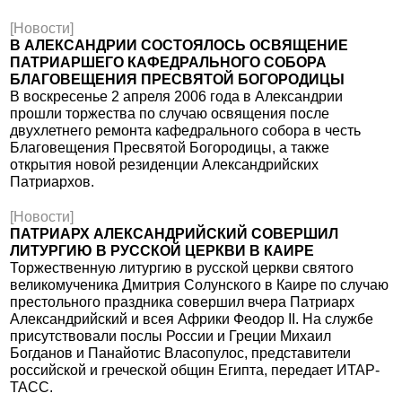
[Новости]
В АЛЕКСАНДРИИ СОСТОЯЛОСЬ ОСВЯЩЕНИЕ
ПАТРИАРШЕГО КАФЕДРАЛЬНОГО СОБОРА
БЛАГОВЕЩЕНИЯ ПРЕСВЯТОЙ БОГОРОДИЦЫ
В воскресенье 2 апреля 2006 года в Александрии
прошли торжества по случаю освящения после
двухлетнего ремонта кафедрального собора в честь
Благовещения Пресвятой Богородицы, а также
открытия новой резиденции Александрийских
Патриархов.
[Новости]
ПАТРИАРХ АЛЕКСАНДРИЙСКИЙ СОВЕРШИЛ
ЛИТУРГИЮ В РУССКОЙ ЦЕРКВИ В КАИРЕ
Торжественную литургию в русской церкви святого
великомученика Дмитрия Солунского в Каире по случаю
престольного праздника совершил вчера Патриарх
Александрийский и всея Африки Феодор II. На службе
присутствовали послы России и Греции Михаил
Богданов и Панайотис Власопулос, представители
российской и греческой общин Египта, передает ИТАР-
ТАСС.