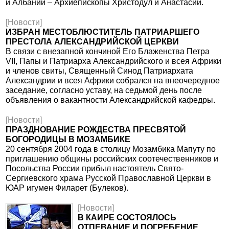
и Албании – Архиепископы Христодул и Анастасий.
[Новости]
ИЗБРАН МЕСТОБЛЮСТИТЕЛЬ ПАТРИАРШЕГО
ПРЕСТОЛА АЛЕКСАНДРИЙСКОЙ ЦЕРКВИ
В связи с внезапной кончиной Его Блаженства Петра
VII, Папы и Патриарха Александрийского и всея Африки
и членов свиты, Священный Синод Патриархата
Александрии и всея Африки собрался на внеочередное
заседание, согласно уставу, на седьмой день после
объявления о вакантности Александрийской кафедры.
[Новости]
ПРАЗДНОВАНИЕ РОЖДЕСТВА ПРЕСВЯТОЙ
БОГОРОДИЦЫ В МОЗАМБИКЕ
20 сентября 2004 года в столицу Мозамбика Мапуту по
приглашению общины российских соотечественников и
Посольства России прибыл настоятель Свято-
Сергиевского храма Русской Православной Церкви в
ЮАР игумен Филарет (Булеков).
[Новости]
В КАИРЕ СОСТОЯЛОСЬ
ОТПЕВАНИЕ И ПОГРЕБЕНИЕ