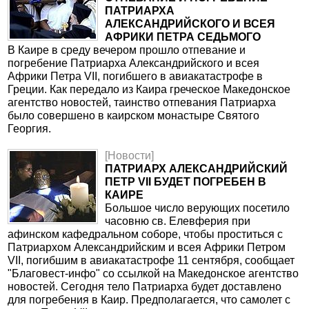
ПАТРИАРХА
АЛЕКСАНДРИЙСКОГО И ВСЕЯ
АФРИКИ ПЕТРА СЕДЬМОГО
В Каире в среду вечером прошло отпевание и
погребение Патриарха Александрийского и всея
Африки Петра VII, погибшего в авиакатастрофе в
Греции. Как передало из Каира греческое Македонское
агентство новостей, таинство отпевания Патриарха
было совершено в каирском монастыре Святого
Георгия.
[Новости]
ПАТРИАРХ АЛЕКСАНДРИЙСКИЙ
ПЕТР VII БУДЕТ ПОГРЕБЕН В
КАИРЕ
Большое число верующих посетило
часовню св. Елевферия при
афинском кафедральном соборе, чтобы проститься с
Патриархом Александрийским и всея Африки Петром
VII, погибшим в авиакатастрофе 11 сентября, сообщает
"Благовест-инфо" со ссылкой на Македонское агентство
новостей. Сегодня тело Патриарха будет доставлено
для погребения в Каир. Предполагается, что самолет с