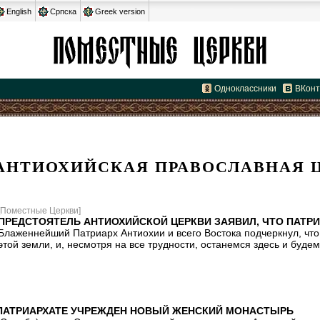
English
Српска
Greek version
Одноклассники
ВКонт
АНТИОХИЙСКАЯ ПРАВОСЛАВНАЯ Ц
[Поместные Церкви]
ПРЕДСТОЯТЕЛЬ АНТИОХИЙСКОЙ ЦЕРКВИ ЗАЯВИЛ, ЧТО ПАТР
Блаженнейший Патриарх Антиохии и всего Востока подчеркнул, чт
этой земли, и, несмотря на все трудности, останемся здесь и буде
ПАТРИАРХАТЕ УЧРЕЖДЕН НОВЫЙ ЖЕНСКИЙ МОНАСТЫРЬ