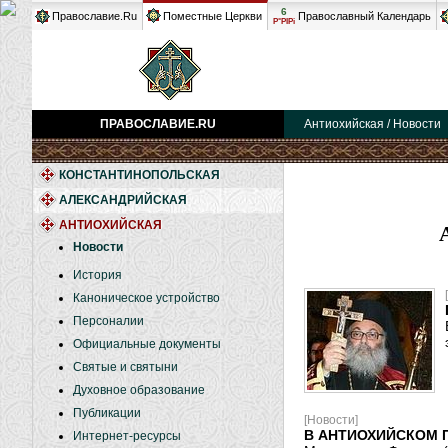
6
Православие.Ru
Поместные Церкви
Православный Календарь
Р°РІРі
ПРАВОСЛАВИЕ.RU
Антиохийская / Новости
КОНСТАНТИНОПОЛЬСКАЯ
АЛЕКСАНДРИЙСКАЯ
АНТИОХИЙСКАЯ
Новости
История
Каноническое устройство
Персоналии
Официальные документы
Святые и святыни
Духовное образование
Публикации
[Новости]
В АНТИОХИЙСКОМ 
Интернет-ресурсы