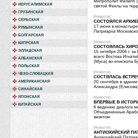
Митрополит Филипп (
ИЕРУСАЛИМСКАЯ
святой Феклы на тер
ГРУЗИНСКАЯ
[Новости]
СЕРБСКАЯ
СОСТОЯЛСЯ АРХИЕ
17 июня в монастыре
РУМЫНСКАЯ
Патриарха Московско
БОЛГАРСКАЯ
[Новости]
КИПРСКАЯ
СОСТОЯЛАСЬ ХИРО
ЭЛЛАДСКАЯ
15 октября 2006 г. 
всего Востока Игнат
АЛБАНСКАЯ
(Муса) во епископа Б
ПОЛЬСКАЯ
[Новости]
ЧЕХО-СЛОВАЦКАЯ
СОСТЯЛАСЬ ВСТРЕ
АМЕРИКАНСКАЯ
20 сентября в здани
Александра (Елисова
СИНАЙСКАЯ
ЯПОНСКАЯ
[Новости]
ВПЕРВЫЕ В ИСТОР
КИТАЙСКАЯ
К ведению диалога м
Объединенные Арабск
визитом.
[Новости]
АНТИОХИЙСКИЙ ПА
Антиохийский Патриа