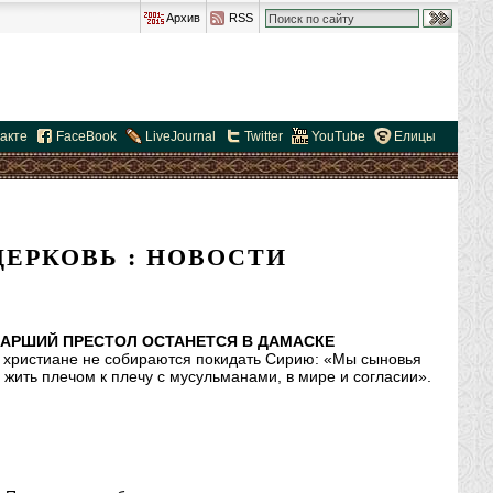
Архив
RSS
акте
FaceBook
LiveJournal
Twitter
YouTube
Елицы
ЕРКОВЬ : НОВОСТИ
ИАРШИЙ ПРЕСТОЛ ОСТАНЕТСЯ В ДАМАСКЕ
о христиане не собираются покидать Сирию: «Мы сыновья
м жить плечом к плечу с мусульманами, в мире и согласии».