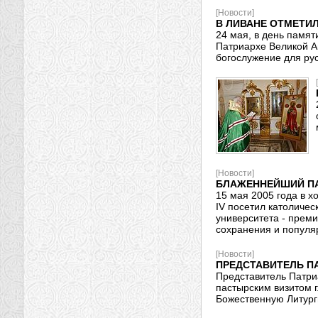
[Новости]
В ЛИВАНЕ ОТМЕТИ
24 мая, в день памя
Патриархе Великой А
богослужение для ру
[Новости]
БЛАЖЕННЕЙШИЙ ПА
15 мая 2005 года в 
IV посетил католичес
университета - прем
сохранения и популя
[Новости]
ПРЕДСТАВИТЕЛЬ ПА
Представитель Патриа
пастырским визитом 
Божественную Литург