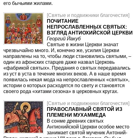
его бычьими жилами.
[Святые и подвижники благочестия]
ПОЧИТАНИЕ
НЕПРОСЛАВЛЕННЫХ СВЯТЫХ:
ВЗГЛЯД АНТИОХИЙСКОЙ ЦЕРКВИ
Георгий Йакуб
Святые в жизни Церкви значат
чрезвычайно много. И, конечно же, усилия Церкви
направлены на то, чтобы люди становились святыми, –
один из афонских старцев даже назвал Церковь
«фабрикой святых». Предания о святых передавались
из уст в уста в течение многих веков. А в наше время
появилась некая мода на непрославленных «святых»,
истории о которых расходятся по свету и становятся
своего рода «хитами сезона» в церковных кругах.
[Святые и подвижники благочестия]
ПРАВОСЛАВНЫЙ СВЯТОЙ ИЗ
ПЛЕМЕНИ МУХАММЕДА
В сонме древних святых
Антиохийской Церкви особое место
занимает святой мученик Антоний-