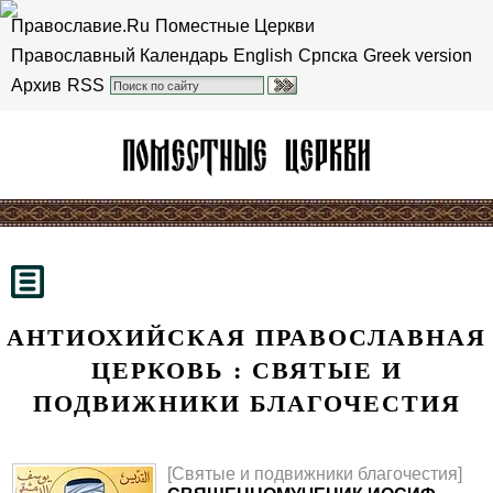
Православие.Ru
Поместные Церкви
Православный Календарь
English
Српска
Greek version
Архив
RSS
АНТИОХИЙСКАЯ ПРАВОСЛАВНАЯ
ЦЕРКОВЬ : СВЯТЫЕ И
ПОДВИЖНИКИ БЛАГОЧЕСТИЯ
[Святые и подвижники благочестия]