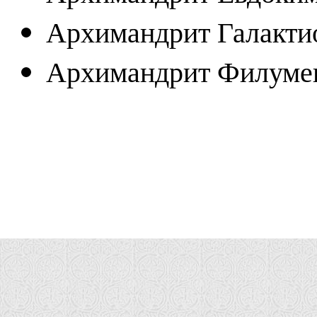
Архимандрит Галакти
Архимандрит Филуме