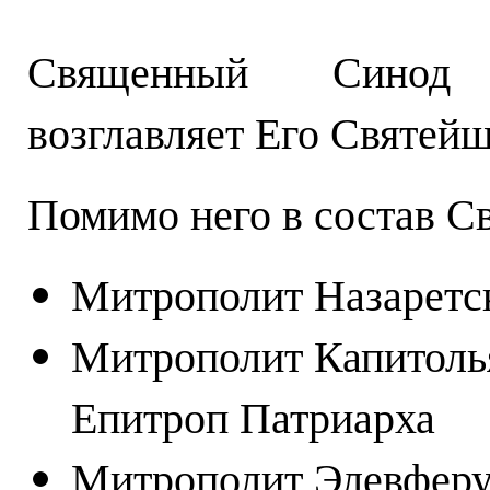
Священный Синод 
возглавляет Его Святей
Помимо него в состав С
Митрополит Назаретс
Митрополит Капитоль
Епитроп Патриарха
Митрополит Элевферу