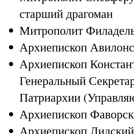
старший драгоман
Митрополит Филадель
Архиепископ Авилон
Архиепископ Констан
Генеральный Секрета
Патриархии (Управля
Архиепископ Фаворс
Архиепископ Лидский