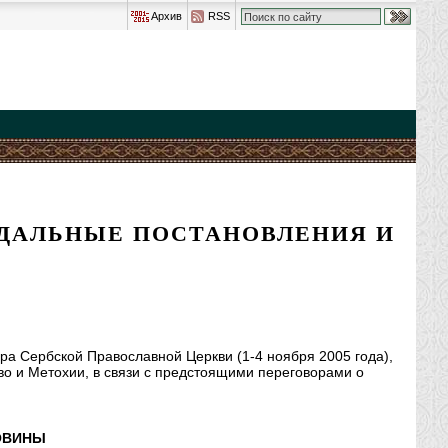
Архив
RSS
акте
FaceBook
LiveJournal
Twitter
YouTube
Елицы
ОДАЛЬНЫЕ ПОСТАНОВЛЕНИЯ И
а Сербской Православной Церкви (1-4 ноября 2005 года),
о и Метохии, в связи с предстоящими переговорами о
ОВИНЫ