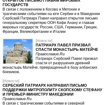
ОТКРЫТОЕ ПИСЬМО ГЛАВАМ МИРОВЫХ
ГОСУДАРСТВ
В связи с положением в Косово и Метохии и
трагическими событиями на юге Сербии и в Македонии
Сербский Патриарх Павел направил открытое письмо
генеральному секретярю ООН Кофи Анану и главам
мировых государств: России, США, Германии, Греции,
Франции, Великобритании и Италии
[Новости]
ПАТРИАРХ ПАВЕЛ ПРИЗВАЛ
СПАСТИ МОНАСТЫРЬ МАТЕЙЧЕ
Православие.Ru
Патриарх Сербский Павел призвал
спасти от разрушения древний
монастырь Матейче, превращенный в базу албанских
боевиков.
[Новости]
СЕРБСКИЙ ПАТРИАРХ НАПРАВИЛ ПИСЬМО
ПОДДЕРЖКИ МИТРОПОЛИТУ СКОПСКОМУ СТЕФАНУ
И ПРЕМЬЕР-МИНИСТРУ МАКЕДОНИИ
Православие.Ru
В связи с трагическими событиями в северной