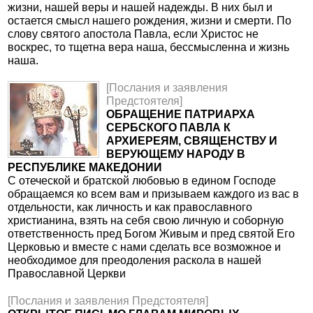
жизни, нашей веры и нашей надежды. В них был и
остается смысл нашего рождения, жизни и смерти. По
слову святого апостола Павла, если Христос не
воскрес, то тщетна вера наша, бессмысленна и жизнь
наша.
[Послания и заявления
Предстоятеля]
ОБРАЩЕНИЕ ПАТРИАРХА
СЕРБСКОГО ПАВЛА К
АРХИЕРЕЯМ, СВЯЩЕНСТВУ И
ВЕРУЮЩЕМУ НАРОДУ В
РЕСПУБЛИКЕ МАКЕДОНИИ
С отеческой и братской любовью в едином Господе
обращаемся ко всем вам и призываем каждого из вас в
отдельности, как личность и как православного
христианина, взять на себя свою личную и соборную
ответственность пред Богом Живым и пред святой Его
Церковью и вместе с нами сделать все возможное и
необходимое для преодоления раскола в нашей
Православной Церкви
[Послания и заявления Предстоятеля]