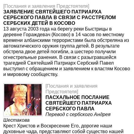
[Послания и заявления Предстоятеля]
ЗАЯВЛЕНИЕ СВЯТЕЙШЕГО ПАТРИАРХА
СЕРБСКОГО ПАВЛА В СВЯЗИ С РАССТРЕЛОМ
СЕРБСКИХ ДЕТЕЙ В КОСОВО
13 августа 2003 года на берегу реки Быстрицы в
деревне Гораждевач (Косово) в 14 часов по местному
времени албанскими террористами была обстреляна из
автоматического оружия группа детей. В результате
обстрела двое детей погибли, а шестеро получили
огнестрельные ранения. В связи с разыгравшейся
трагедией Святейший Патриарх Сербский Павел
выступил с обращением и заявлением к властям Косово
и мировому сообществу.
[Послания и заявления
Предстоятеля]
ПАСХАЛЬНОЕ ПОСЛАНИЕ
СВЯТЕЙШЕГО ПАТРИАРХА
СЕРБСКОГО ПАВЛА
Перевод с сербского Андрея
Шестакова
Крест Христов и Воскресение Его, дорогие наши
духовные чада, представляют собой существо нашей