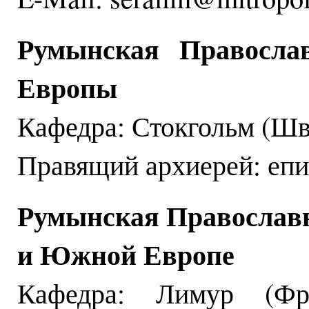
Румынская Правосла
Европы
Кафедра: Стокгольм (Шв
Правящий архиерей: епи
Румынская Православн
и Южной Европе
Кафедра: Лимур (Фр