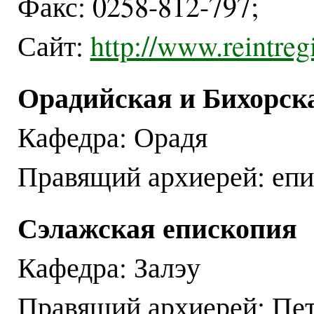
Факс: 0258-812-797;
Сайт:
http://www.reintregi
Орадийская и Бихорск
Кафедра: Орадя
Правящий архиерей: еп
Сэлажская епископия
Кафедра: Залэу
Правящий архиерей: Пет