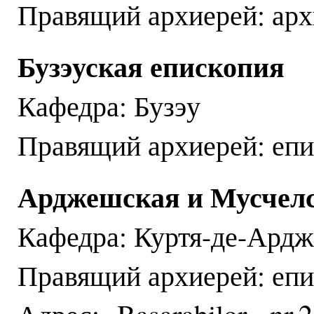
Правящий архиерей: ар
Бузэуская епископия
Кафедра: Бузэу
Правящий архиерей: епи
Арджешская и Мусчелс
Кафедра: Куртя-де-Ард
Правящий архиерей: епи