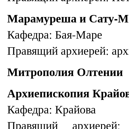
Марамуреша и Сату-М
Кафедра: Бая-Маре
Правящий архиерей: ар
Митрополия Олтении
Архиепископия Крайо
Кафедра: Крайова
Правящий архиерей: