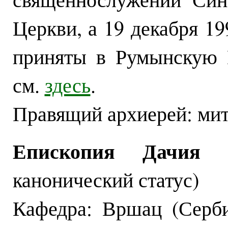
Церкви, а 19 декабря 19
приняты в Румынскую 
см.
здесь
.
Правящий архиерей: мит
Епископия Дачия 
канонический статус)
Кафедра: Вршац (Серби