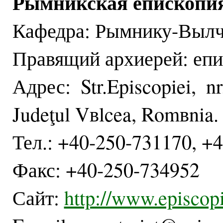
Рымникская епископи
Кафедра: Рымнику-Выл
Правящий архиерей: епи
Адрес: Str.Episcopiei, 
Judeţul Vвlcea, Romвnia.
Тел.: +40-250-731170, +
Факс: +40-250-734952
Сайт:
http://www.episcopi