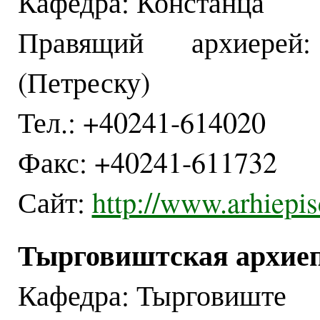
Кафедра: Констанца
Правящий архиерей
(Петреску)
Тел.: +40241-614020
Факс: +40241-611732
Сайт:
http://www.arhiepis
Тырговиштская архие
Кафедра: Тырговиште