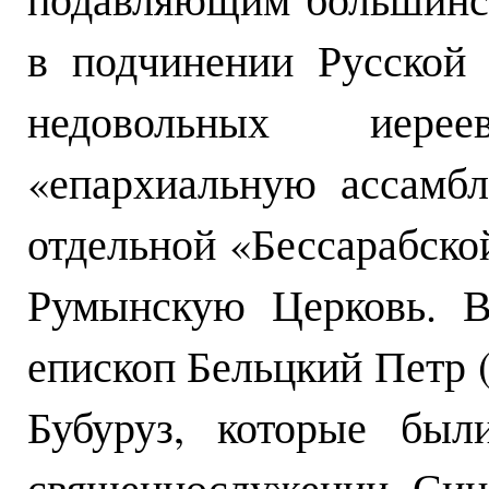
в подчинении Русской 
недовольных иере
«епархиальную ассамбл
отдельной «Бессарабско
Румынскую Церковь. В
епископ Бельцкий Петр 
Бубуруз, которые был
священнослужении Син