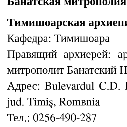
Банатская митрополия
Тимишоарская архиеп
Кафедра: Тимишоара
Правящий архиерей: а
митрополит Банатский Н
Адрес: Bulevardul C.D. 
jud. Timiş, Romвnia
Тел.: 0256-490-287