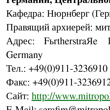
Кафедра: Нюрнберг (Гер
Правящий архиерей: ми
Адрес: FьrtherstraЯe 
Germany
Тел.: +49(0)911-3236910
Факс: +49(0)911-323691
Сайт:
http://www.mitropol
E-Mail: serafim@mitropol