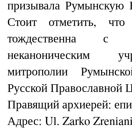
призывала Румынскую Ц
Стоит отметить, что
тождественна с к
неканоническим уч
митрополии Румынск
Русской Православной Ц
Правящий архиерей: епи
Адрес: Ul. Zarko Zreniani