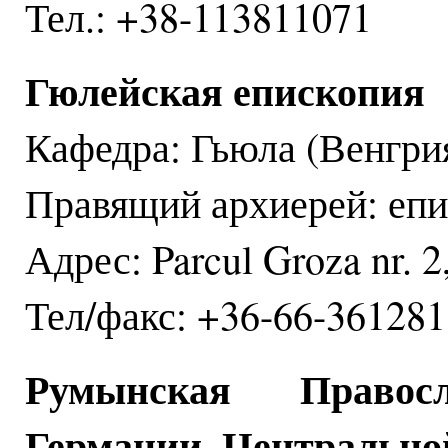
Тел.: +38-113811071
Гюлейская епископия
Кафедра: Гьюла (Венгрия
Правящий архиерей: епи
Адрес: Parcul Groza nr. 2
Тел/факс: +36-66-361281
Румынская Право
Германии, Центрально