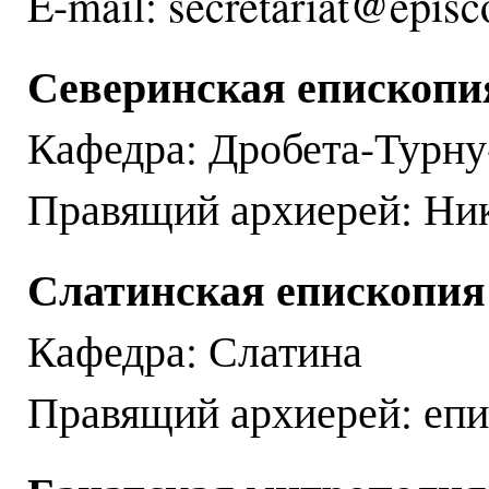
E-mail: secretariat@episc
Северинская епископи
Кафедра: Дробета-Турн
Правящий архиерей: Ник
Слатинская епископия
Кафедра: Слатина
Правящий архиерей: епи