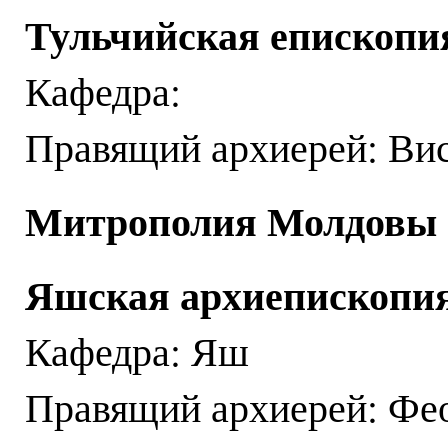
Тульчийская епископи
Кафедра:
Правящий архиерей: Вис
Митрополия Молдовы 
Яшская архиепископи
Кафедра: Яш
Правящий архиерей: Фе