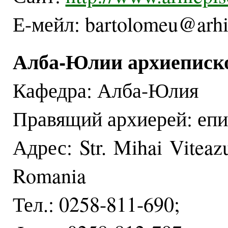
Е-мейл: bartolomeu@arhie
Алба-Юлии архиеписк
Кафедра: Алба-Юлия
Правящий архиерей: епи
Адрес: Str. Mihai Viteazu
Romania
Тел.: 0258-811-690;