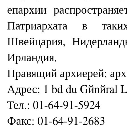
епархии распространя
Патриархата в таки
Швейцария, Нидерланды
Ирландия.
Правящий архиерей: ар
Адрес: 1 bd du Gйnйral L
Тел.: 01-64-91-5924
Факс: 01-64-91-2683