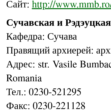
Сайт:
http://www.mmb.ro
Сучавская и Рэдэуцка
Кафедра: Сучава
Правящий архиерей: арх
Адрес: str. Vasile Bumbac
Romania
Тел.: 0230-521295
Факс: 0230-221128