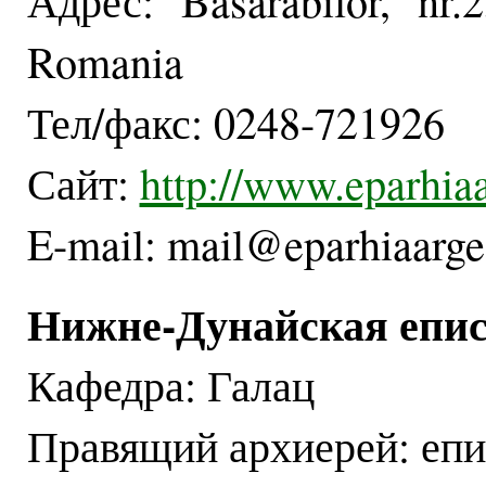
Адрес: Basarabilor, nr.
Romania
Тел/факс: 0248-721926
Сайт:
http://www.eparhiaa
E-mail: mail@eparhiaarge
Нижне-Дунайская епи
Кафедра: Галац
Правящий архиерей: епи