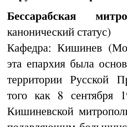
Бессарабская митро
канонический статус)
Кафедра: Кишинев (Мо
эта епархия была осно
территории Русской П
того как 8 сентября 1
Кишиневской митропол
подавляющим большинст