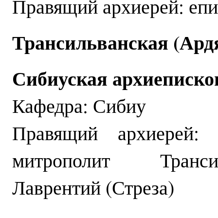
Правящий архиерей: епи
Трансильванская (Ард
Сибиуская архиеписко
Кафедра: Сибиу
Правящий архиерей: 
митрополит Транси
Лаврентий (Стреза)