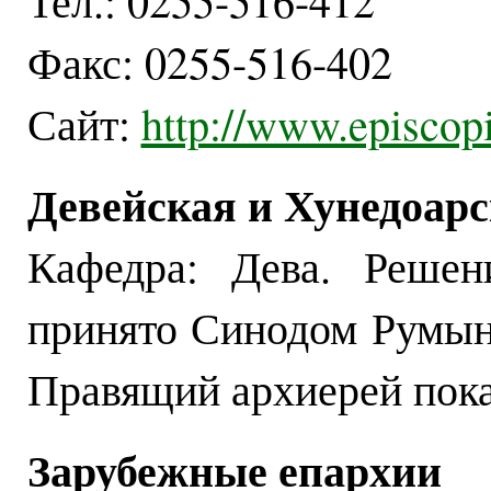
Тел.: 0255-516-412
Факс: 0255-516-402
Сайт:
http://www.episcopi
Девейская и Хунедоар
Кафедра: Дева. Решен
принято Синодом Румын
Правящий архиерей пока
Зарубежные епархии