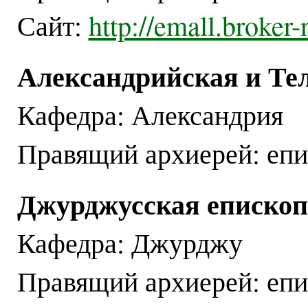
Сайт:
http://emall.broker-
Александрийская и Те
Кафедра: Александрия
Правящий архиерей: епи
Джурджусская еписко
Кафедра: Джурджу
Правящий архиерей: епи