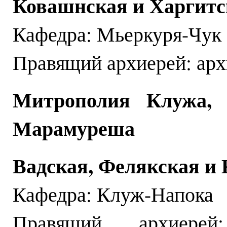
Ковашнская и Харгитс
Кафедра: Мьеркуря-Чук
Правящий архиерей: арх
Митрополия Клужа,
Марамуреша
Вадская, Фелякская и
Кафедра: Клуж-Напока
Правящий архиерей