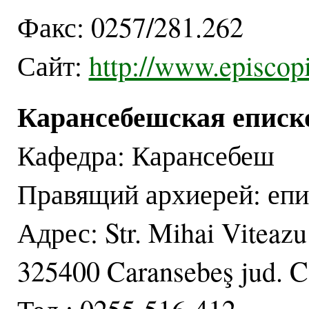
Факс: 0257/281.262
Сайт:
http://www.episcopi
Карансебешская еписк
Кафедра: Карансебеш
Правящий архиерей: епи
Адрес: Str. Mihai Viteazu
325400 Caransebeş jud. C