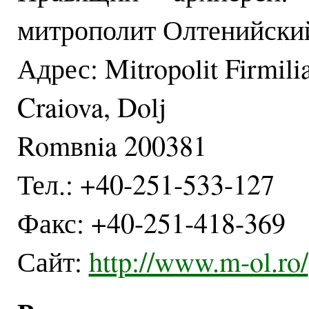
митрополит Олтенийски
Адрес: Mitropolit Firmilia
Craiova, Dolj
Romвnia 200381
Тел.: +40-251-533-127
Факс: +40-251-418-369
Сайт:
http://www.m-ol.ro/