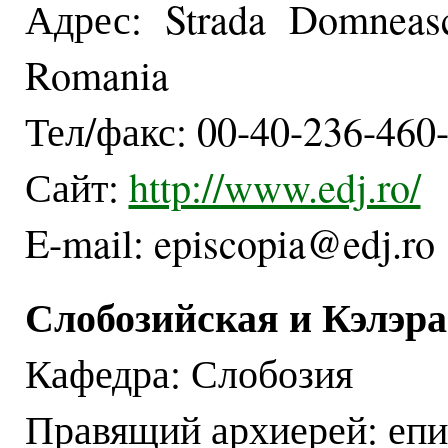
Адрес: Strada Domneasc
Romania
Тел/факс: 00-40-236-460
Сайт:
http://www.edj.ro/
E-mail: episcopia@edj.ro
Слобозийская и Кэлэр
Кафедра: Слобозия
Правящий архиерей: епи