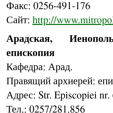
Факс: 0256-491-176
Сайт:
http://www.mitropol
Арадская, Иенопо
епископия
Кафедра: Арад.
Правящий архиерей: епи
Адрес: Str. Episcopiei nr
Тел.: 0257/281.856