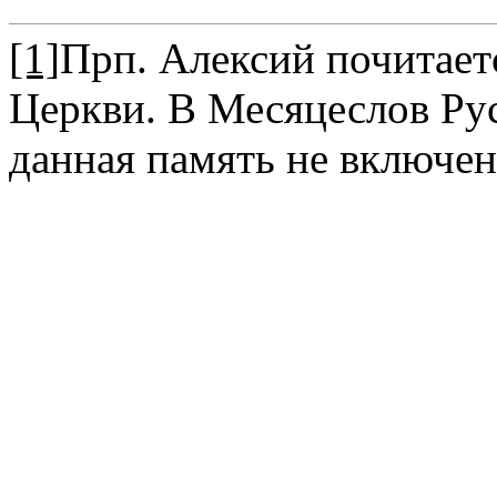
[1]
Прп. Алексий почитает
Церкви. В Меся­цеслов Р
данная память не включен