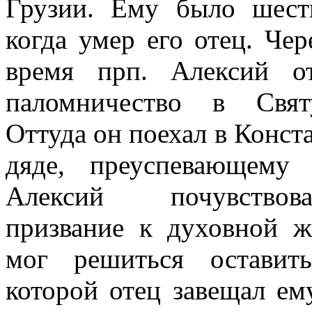
Грузии. Ему было шестн
когда умер его отец. Чер
время прп. Алексий от
паломничество в Свя
Оттуда он поехал в Конст
дяде, преуспевающему
Алексий почувство
призвание к духовной ж
мог решиться оставит
которой отец завещал ем