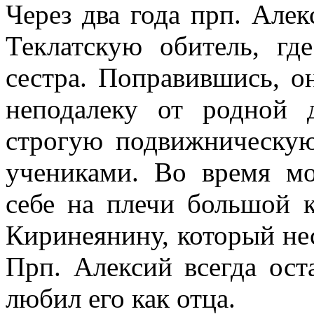
Через два года прп. Алек
Теклатскую обитель, гд
сестра. Поправившись, о
неподалеку от
родной 
строгую подвижническую
учениками. Во время мо
себе на плечи большой 
Киринеянину, который не
Прп. Алексий всегда ост
любил его как отца.