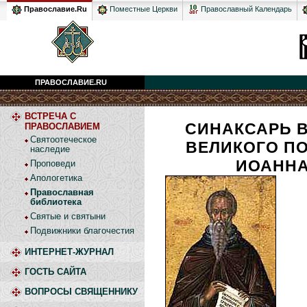
Православный Календарь
Православие.Ru
Поместные Церкви
ПРАВОСЛАВИЕ.RU
ВСТРЕЧА С
СИНАКСАРЬ 
ПРАВОСЛАВИЕМ
Святоотеческое
ВЕЛИКОГО П
наследие
ИОАННА
Проповеди
Апологетика
Православная
библиотека
Святые и святыни
Подвижники благочестия
ИНТЕРНЕТ-ЖУРНАЛ
ГОСТЬ САЙТА
ВОПРОСЫ СВЯЩЕННИКУ