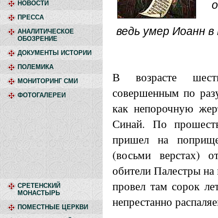
о
НОВОСТИ
ПРЕССА
ведь умер Иоанн в
АНАЛИТИЧЕСКОЕ
ОБОЗРЕНИЕ
ДОКУМЕНТЫ ИСТОРИИ
ПОЛЕМИКА
В возрасте шест
МОНИТОРИНГ СМИ
совершенным по разу
ФОТОГАЛЕРЕИ
как непорочную жер
Синай. По прошест
пришел на поприще
(восьми верстах) о
обители Палестры на
провел там сорок ле
СРЕТЕНСКИЙ
МОНАСТЫРЬ
непрестанно распаляе
ПОМЕСТНЫЕ ЦЕРКВИ