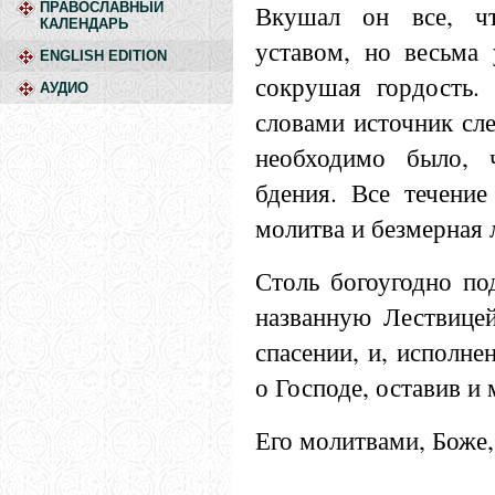
Вкушал он все, чт
ПРАВОСЛАВНЫЙ
КАЛЕНДАРЬ
уставом, но весьма 
ENGLISH EDITION
сокрушая гордость.
АУДИО
словами источник сле
необходимо было, 
бдения. Все течение
молитва и безмерная 
Столь богоугодно по
названную Лествицей
спасении, и, исполне
о Господе, оставив и
Его молитвами, Боже,