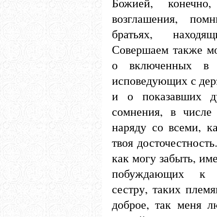
Божией, конечно
возглашения, пом
братьях, находя
Совершаем также м
о включенных в 
исповедующих с дер
и о показавших д
сомнения, в числе
наряду со всеми, к
твоя досточестность
как могу забыть, им
побуждающих к 
сестру, таких племя
доброе, так меня 