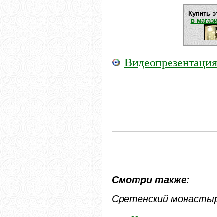
Купить э
в магаз
Видеопрезентация
Смотри также:
Сретенский монасты