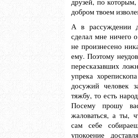
друзей, по которым,
добром твоем извол
А в рассуждении д
сделал мне ничего 
не произнесено ник
ему. Поэтому неудов
пересказавших ложн
упрека хорепископ
досужий человек з
тяжбу, то есть наро
Посему прошу ва
жаловаться, а ты, 
сам себе собирае
упокоение достав