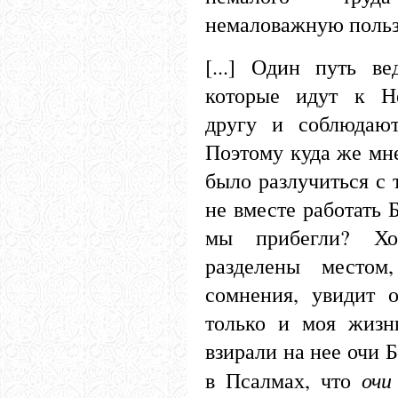
немаловажную польз
[...] Один путь в
которые идут к Не
другу и соблюдают
Поэтому куда же мн
было разлучиться с 
не вместе работать 
мы прибегли? Хо
разделены местом
сомнения, увидит 
только и моя жизн
взирали на нее очи Б
очи
в Псалмах, что