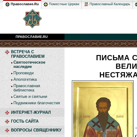
Православный Календарь
Православие.Ru
Поместные Церкви
ПРАВОСЛАВИЕ.RU
ВСТРЕЧА С
ПИСЬМА С
ПРАВОСЛАВИЕМ
Святоотеческое
ВЕЛИ
наследие
Проповеди
НЕСТЯЖ
Апологетика
Православная
библиотека
Святые и святыни
Подвижники благочестия
ИНТЕРНЕТ-ЖУРНАЛ
ГОСТЬ САЙТА
ВОПРОСЫ СВЯЩЕННИКУ