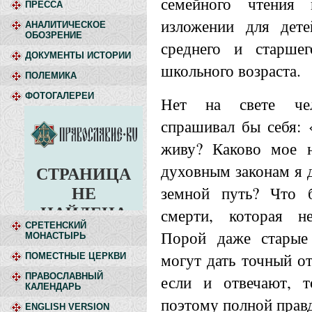
семейного чтения 
ПРЕССА
изложении для дете
АНАЛИТИЧЕСКОЕ
ОБОЗРЕНИЕ
среднего и старшег
ДОКУМЕНТЫ ИСТОРИИ
школьного возраста.
ПОЛЕМИКА
ФОТОГАЛЕРЕИ
Нет на свете чел
спрашивал бы себя: 
живу? Каково мое н
духовным законам я 
земной путь? Что 
смерти, которая н
СРЕТЕНСКИЙ
Порой даже старые
МОНАСТЫРЬ
могут дать точный от
ПОМЕСТНЫЕ ЦЕРКВИ
ПРАВОСЛАВНЫЙ
если и отвечают, т
КАЛЕНДАРЬ
поэтому полной правд
ENGLISH VERSION