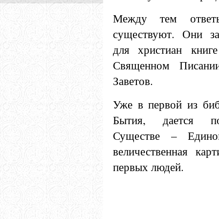
Между тем ответ
существуют. Они з
для христиан книг
Священном Писани
Заветов.
Уже в первой из биб
Бытия, дается 
Существе – Едином
величественная кар
первых людей.