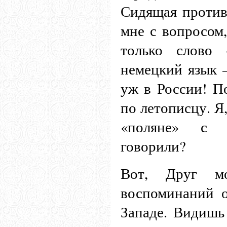
Сидящая против
мне с вопросом,
только слово
немецкий язык 
уж в России! По
по летописцу. Я
«поляне» с «
говорили?
Вот, Друг м
воспоминаний о
Западе. Видишь