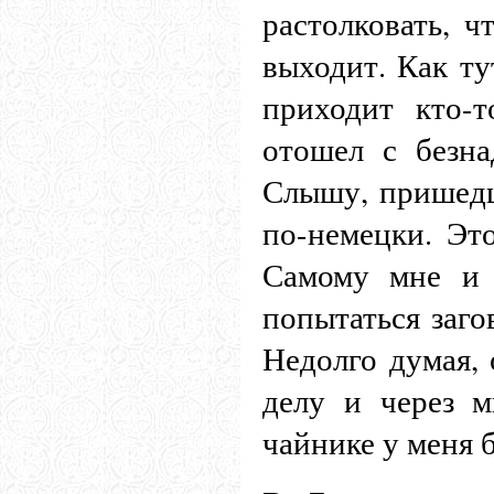
растолковать, 
выходит. Как ту
приходит кто-
отошел с безн
Слышу, пришедш
по-немецки. Эт
Самому мне и 
попытаться заго
Недолго думая, 
делу и через 
чайнике у меня 