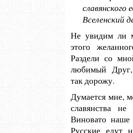
славянского е
Вселенский д
Не увидим ли 
этого желанно
Раздели со мн
любимый Друг,
так дорожу.
Думается мне, м
славянства не
Виновато наше 
Русские едут н