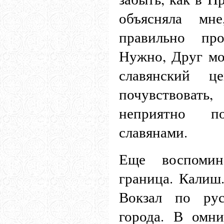
объясняла мн
правильно про
Нужно, Друг мо
славянский ц
почувствоват
неприятно п
славянами.
Еще воспомина
граница. Калиш.
Вокзал по ру
города. В омни