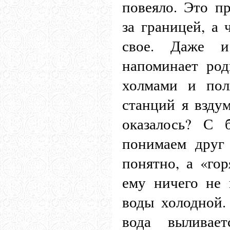
повеяло. Это пр
за границей, а 
свое. Даже и
напоминает ро
холмами и пол
станций я вздум
оказалось? С 
понимаем друг
понятно, а «гор
ему ничего не 
воды холодной.
вода выливает