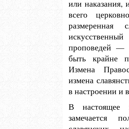
или наказания, 
всего церковн
размеренная 
искусственны
проповедей — 
быть крайне п
Измена Право
измена славянст
в настроении и 
В настоящее в
замечается по
славянских н