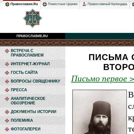
Православный Календарь
Православие.Ru
Поместные Церкви
ПРАВОСЛАВИЕ.RU
ВСТРЕЧА С
ПИСЬМА 
ПРАВОСЛАВИЕМ
ИНТЕРНЕТ-ЖУРНАЛ
ВТОРО
ГОСТЬ САЙТА
Письмо первое 
ВОПРОСЫ СВЯЩЕННИКУ
ПРЕССА
В
АНАЛИТИЧЕСКОЕ
с
ОБОЗРЕНИЕ
ДОКУМЕНТЫ ИСТОРИИ
к
ПОЛЕМИКА
т
ФОТОГАЛЕРЕИ