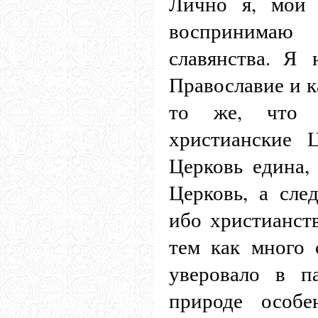
Лично я, мой 
воспринимаю 
славянства. Я 
Православие и к
то же, что
христианские 
Церковь едина,
Церковь, а след
ибо христианст
тем как много 
уверовало в п
природе особе