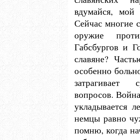
вдумайся, мой
Сейчас многие 
оружие прот
Габсбургов и Г
славяне? Часть
особенно больно
затрагивает 
вопросов. Война
укладывается ле
немцы равно чу
помню, когда на