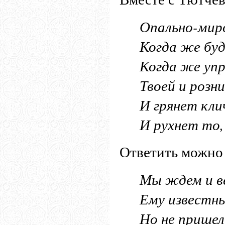
Опально-миро
Когда же бу
Когда же упр
Твоей и розни
И грянет кли
И рухнет то,
Ответить можно 
Мы ждем и в
Ему известны 
Но не пришел