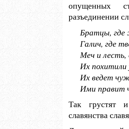
опущенных с
разъединении сл
Братцы, где
Галич, где т
Меч и лесть,
Их похитили 
Их ведет чуж
Ими правит 
Так грустят и
славянства слав