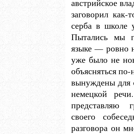
австрийское вла
заговорил как-т
серба в школе 
Пытались мы г
языке — ровно н
уже было не но
объясняться по-
вынуждены для 
немецкой речи
представляю 
своего собесе
разговора он мн