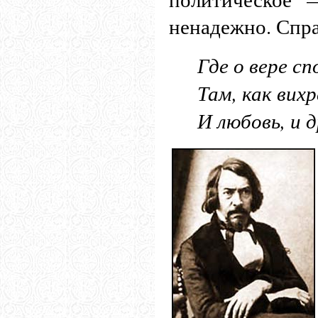
ненадежно. Спра
Где о вере сп
Там, как вихр
И любовь, и 