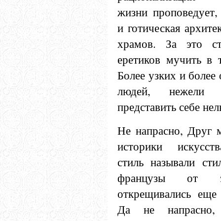
жизни проповедует,
и готическая архите
храмов. За это ст
еретиков мучить в 
Более узких и более
людей, нежели р
представить себе нел
Не напрасно, Друг 
историки искусств
стиль называли сти
французы от э
открещивались еще 
Да не напрасно,