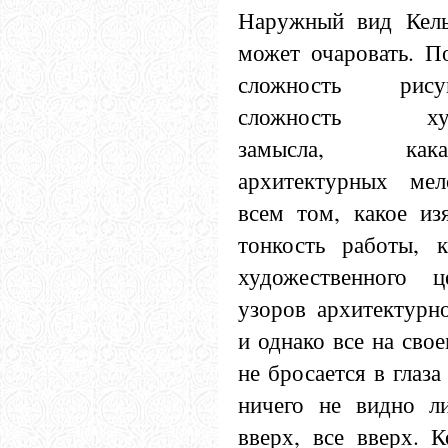
Наружный вид Кель
может очаровать. П
сложность рису
сложность худо
замысла, ка
архитектурных ме
всем том, какое из
тонкость работы, к
художественного ц
узоров архитектурн
и однако все на сво
не бросается в глаза
ничего не видно л
вверх, все вверх. 