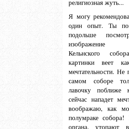
религиозная жуть...
Я могу рекомендова
один опыт. Ты поп
подольше посмо
изображение вн
Кельнского собо
картинки веет ка
мечтательности. Не 
самом соборе то
лавочку поближе
сейчас нападет меч
воображаю, как мо
полумраке собора! 
органа, утопают 