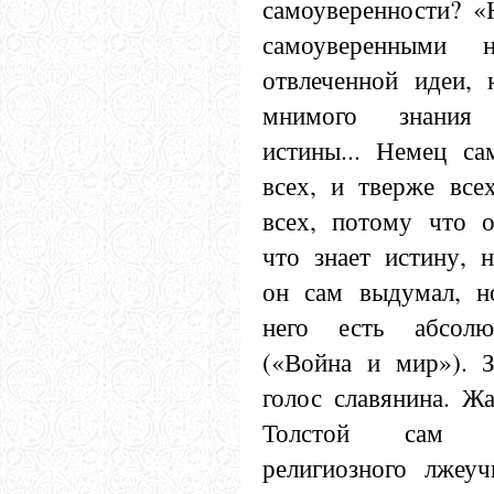
самоуверенности? 
самоуверенными 
отвлеченной идеи, 
мнимого знания 
истины... Немец са
всех, и тверже все
всех, потому что о
что знает истину, 
он сам выдумал, н
него есть абсолю
(«Война и мир»). 
голос славянина. Жа
Толстой сам 
религиозного лжеуч