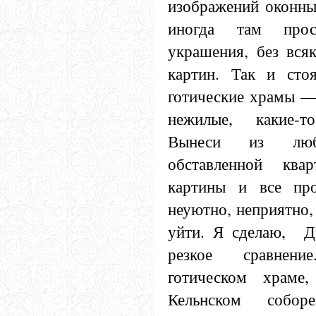
изображений оконны
иногда там прос
украшения, без вся
картин. Так и стоя
готические храмы —
нежилые, какие-т
Вынеси из лю
обставленной квар
картины и все пр
неуютно, неприятно,
уйти. Я сделаю, Д
резкое сравнен
готическом храме,
Кельнском собор