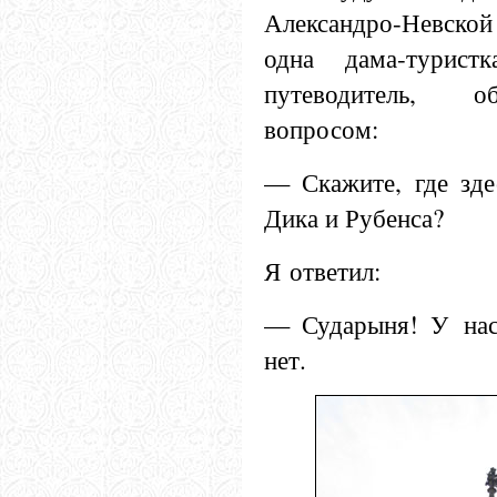
Александро-Невской
одна дама-турист
путеводитель, о
вопросом:
— Скажите, где зде
Дика и Рубенса?
Я ответил:
— Сударыня! У нас
нет.