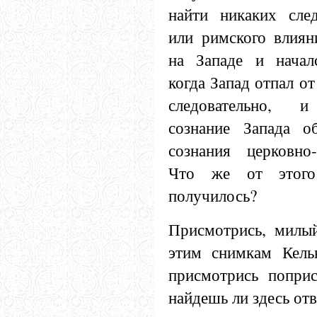
найти никаких след
или римского влиян
на Западе и начал
когда Запад отпал от
следовательно, и
сознание Запада о
сознания церковно-
Что же от этого
получилось?
Присмотрись, милый
этим снимкам Кельн
присмотрись попри
найдешь ли здесь отв