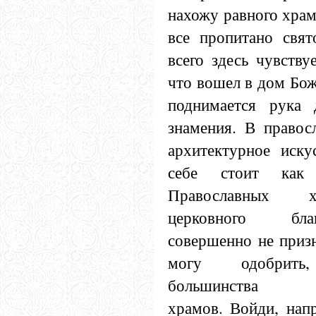
нахожу равного храм
все пропитано свят
всего здесь чувству
что вошел в дом Бож
поднимается рука 
знамения. В правос
архитектурное иску
себе стоит как
Православных 
церковного бл
совершенно не приз
могу одобрить,
большинства пе
храмов. Войди, нап