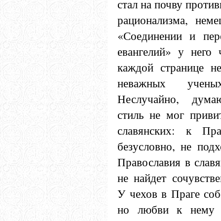
стал на почву проти
рационализма, неме
«Соединении и пер
евангелий» у него 
каждой странице не
неважных учены
Неслучайно, думаю
стиль не мог приви
славянских: к Пра
безусловно, не подх
Православия в слав
не найдет сочувстве
У чехов в Праге соб
но любви к нему 