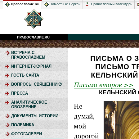
Православный Календарь
Православие.Ru
Поместные Церкви
ПРАВОСЛАВИЕ.RU
ВСТРЕЧА С
ПИСЬМА О 
ПРАВОСЛАВИЕМ
ПИСЬМО Т
ИНТЕРНЕТ-ЖУРНАЛ
КЕЛЬНСКИЙ
ГОСТЬ САЙТА
Письмо второе >>
ВОПРОСЫ СВЯЩЕННИКУ
КЕЛЬНСКИЙ
ПРЕССА
АНАЛИТИЧЕСКОЕ
Не
ОБОЗРЕНИЕ
думай,
ДОКУМЕНТЫ ИСТОРИИ
мой
ПОЛЕМИКА
дорогой
ФОТОГАЛЕРЕИ