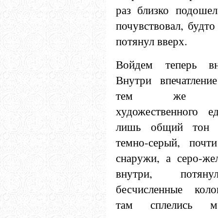
раз близко подошел
почувствовал, будто
потянул вверх.
Войдем теперь вн
Внутри впечатление
тем же впеч
художественного ед
лишь общий тон п
темно-серый, почт
снаружи, а серо-же
внутри, потяну
бесчисленные коло
там сплелись м