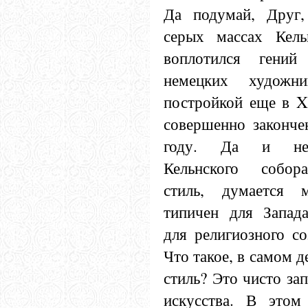
Да подумай, Друг
серых массах Кель
воплотился гений
немецких художни
постройкой еще в XI
совершенно законче
году. Да и нез
Кельнского собора
стиль, думается м
типичен для Запада
для религиозного со
Что такое, в самом д
стиль? Это чисто за
искусства. В этом