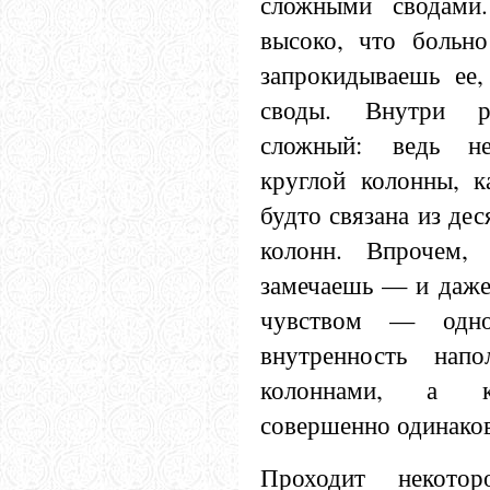
сложными сводами
высоко, что больно
запрокидываешь ее,
своды. Внутри р
сложный: ведь н
круглой колонны, к
будто связана из де
колонн. Впрочем, 
замечаешь — и даже
чувством — одно
внутренность напо
колоннами, а к
совершенно одинако
Проходит некото