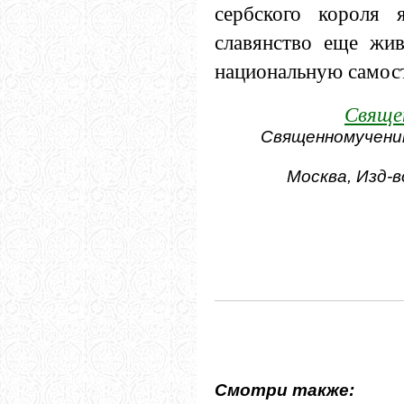
сербского короля 
славянство еще жи
национальную самост
Свяще
Священномученик
Москва, Изд-
Смотри также: