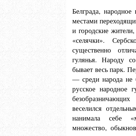
Белграда, народное 
местами переходящий
и городские жители,
«селячки». Сербск
существенно отлич
гулянья. Народу со
бывает весь парк. Пе
— среди народа не 
русское народное г
безобразничающих
веселился отдельн
нанимала себе «
множество, обыкнов