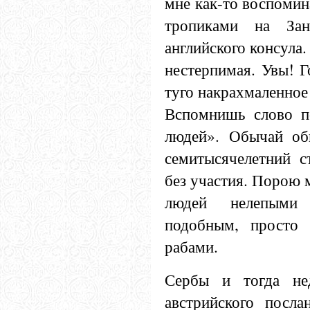
мне как-то воспомин
тропиками на Зан
английского консула.
нестерпимая. Увы! Г
туго накрахмаленное
Вспомнишь слово п
людей». Обычай об
семитысячелетний с
без участия. Порою 
людей нелепыми
подобным, просто 
рабами.
Сербы и тогда не
австрийского посла