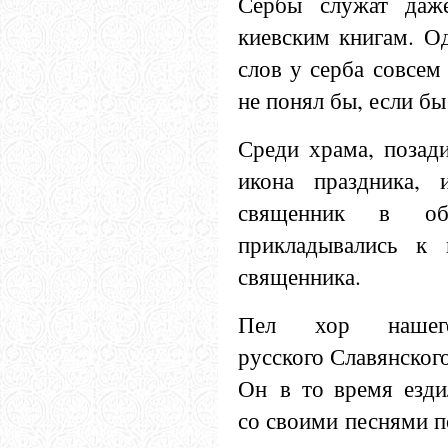
Сербы служат даж
киевским книгам. О
слов у серба совсем
не понял бы, если бы
Среди храма, позади
икона праздника,
священник в обл
прикладывались к 
священника.
Пел хор нашег
русского Славянского
Он в то время езди
со своими песнями п