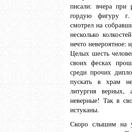
писали: вчера при 
гордую фигуру г.
смотрел на собравши
несколько колкосте
нечто невероятное: и
Целых шесть человек
своих фесках прош
среди прочих дипл
пускать в храм не
литургия верных, 
неверные! Так в св
истуканы.
Скоро слышим на у