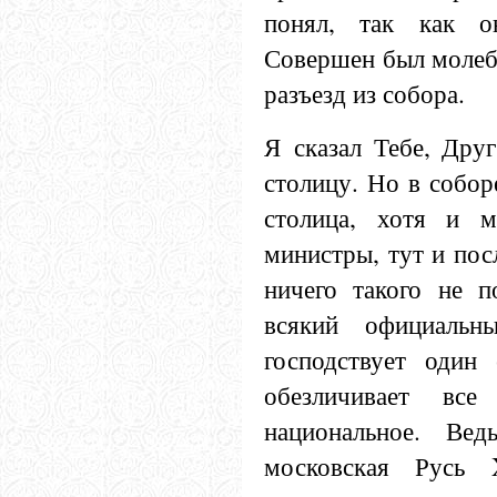
понял, так как он
Совершен был молеб
разъезд из собора.
Я сказал Тебе, Друг
столицу. Но в собор
столица, хотя и м
министры, тут и пос
ничего такого не п
всякий официальн
господствует один
обезличивает все 
национальное. Вед
московская Русь 