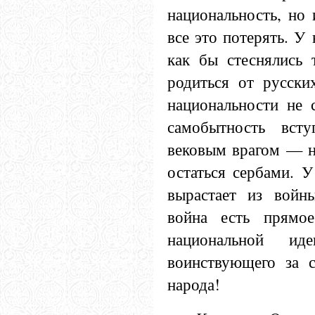
национальность, но 
все это потерять. У
как бы стеснялись 
родиться от русски
национальности не 
самобытность вст
вековым врагом — н
остаться сербами. У
вырастает из войн
война есть прямое
национальной ид
воинствующего за с
народа!