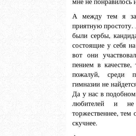
мне не понравилось и
А между тем я за
приятную простоту. 
были сербы, кандид
состоящие у себя на
вот они участвова
пением в качестве, 
пожалуй, среди п
гимназии не найдется
Да у нас в подобном
любителей и не
торжественнее, тем 
скучнее.