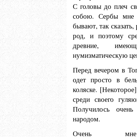
С головы до плеч с
собою. Сербы мне 
бывают, так сказать,
род, и поэтому ср
древние, имею
нумизматическую це
Перед вечером в То
одет просто в бел
коляске. [Некоторое
среди своего гуля
Получилось очень
народом.
Очень мне