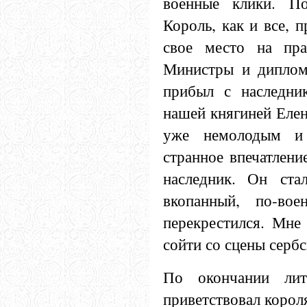
военные клики. По
Король, как и все, 
свое место на пра
Министры и диплом
прибыл с наследни
нашей княгиней Елен
уже немолодым и
странное впечатлени
наследник. Он ста
вкопанный, по-во
перекрестился. Мне 
сойти со сцены сербс
По окончании лит
приветствовал корол