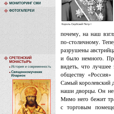
МОНИТОРИНГ СМИ
ФОТОГАЛЕРЕИ
Король Сербский Петр I
почему, на наш взгл
по-столичному. Тепе
разрушены австрийца
и было немного. Пр
СРЕТЕНСКИЙ
МОНАСТЫРЬ
видеть, что лучшее 
История и современность
Священномученик
обществу «Россия» 
Иларион
Самый королевский д
наши дворцы. Он нев
Мимо него бежит тр
с торговым помещ