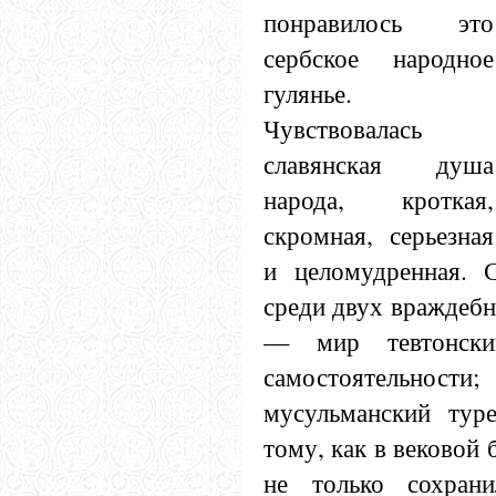
понравилось это
сербское народное
гулянье.
Чувствовалась
славянская душа
народа, кроткая,
скромная, серьезная
и целомудренная. 
среди двух враждебн
— мир тевтонски
самостоятельнос
мусульманский тур
тому, как в вековой 
не только сохран