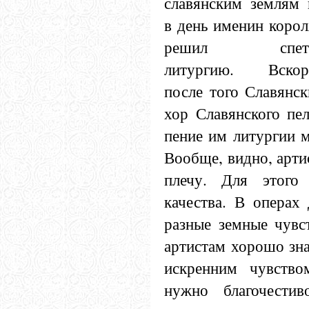
славянским землям 
в день именин корол
решил спет
литургию. Вскор
после того Славянск
хор Славянского пел
пение им литургии м
Вообще, видно, арти
плечу. Для этого
качества. В операх
разные земные чувс
артистам хорошо зна
искренним чувство
нужно благочестив