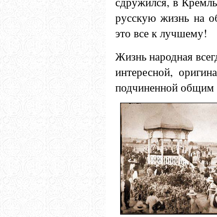
сдружился, в Кремль
русскую жизнь на о
это все к лучшему!
Жизнь народная всегд
интересной, оригина
подчиненной общим 