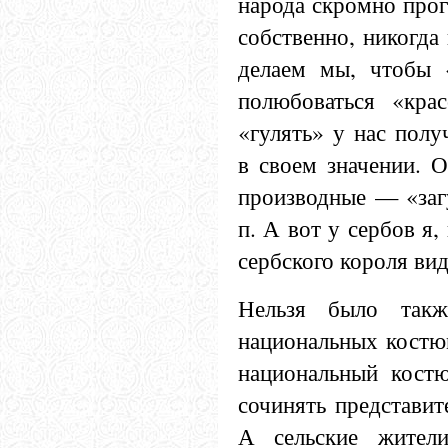
народа скромно прог
собственно, никогда 
делаем мы, чтобы 
полюбоваться «кра
«гулять» у нас полу
в своем значении. О
производные — «загу
п. А вот у сербов я,
сербского короля ви
Нельзя было такж
национальных костю
национальный кост
сочинять представит
А сельские жители