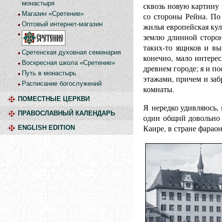
монастыря
сквозь новую картину
Магазин «Сретение»
со стороны Рейна. По
Оптовый интернет-магазин
жилья европейская ку
землю длинной сторон
таких-то ящиков и вы
Сретенская духовная семинария
конечно, мало интере
Воскресная школа «Сретение»
древнем городе; я и п
Путь в монастырь
этажами, причем и заб
Расписание богослужений
комнаты.
ПОМЕСТНЫЕ ЦЕРКВИ
Я нередко удивляюсь, 
ПРАВОСЛАВНЫЙ КАЛЕНДАРЬ
один общий довольно 
Каире, в стране фарао
ENGLISH EDITION