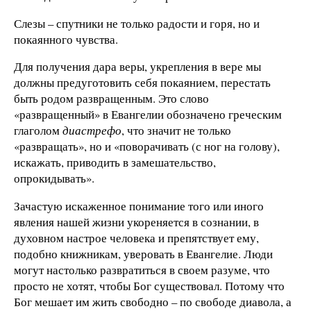
Слезы – спутники не только радости и горя, но и
покаянного чувства.
Для получения дара веры, укрепления в вере мы
должны предуготовить себя покаянием, перестать
быть родом развращенным. Это слово
«развращенный» в Евангелии обозначено греческим
глаголом
диастрефо
, что значит не только
«развращать», но и «поворачивать (с ног на голову),
искажать, приводить в замешательство,
опрокидывать».
Зачастую искаженное понимание того или иного
явления нашей жизни укореняется в сознании, в
духовном настрое человека и препятствует ему,
подобно книжникам, уверовать в Евангелие. Люди
могут настолько развратиться в своем разуме, что
просто не хотят, чтобы Бог существовал. Потому что
Бог мешает им жить свободно – по свободе диавола, а