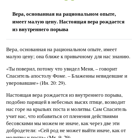
Вера, основанная на рациональном опыте,
имеет малую цену. Настоящая вера рождается
из внутреннего порыва
Вера, основанная на рациональном опыте, имеет
малую цену; она ближе к привычному для нас знанию.
«Ты поверил, потому что увидел Меня, – говорит
Спаситель апостолу Фоме. – Блаженны невидевшие и
уверовавшие» (Ин. 20: 29).
Настоящая вера рождается из внутреннего порыва,
подобно парящей в небесных высях птице, возводит
нас горе на крыльях поста и молитвы. Сам Спаситель
учит нас, что избавиться от пленения действиями
бесовскими мы можем не иначе, как через две эти
добродетели: «Сей род не может выйти иначе, как от
молитвы и поста» (Мк. 9: 29).