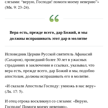
слезами: “верую, Господи! помоги моему неверию”»
(Мк. 9: 23–24).
Вера есть, прежде всего, дар Божий, и мы
должны испрашивать этот дар в молитве
Исповедник Церкви Русской святитель Афанасий
(Сахаров), проведший более 30 лет в ужасных
страданиях в заключении и ссылках, указывал, что
вера есть, прежде всего, дар Божий и мы, подобно
апостолам, должны испрашивать его в молитве.
«И сказали Апостолы Господу: умножь в нас веру»
(Лк. 17: 5).
И отец отрока воскликнул со слезами: «Верую,
Господи! Помоги моему неверию».