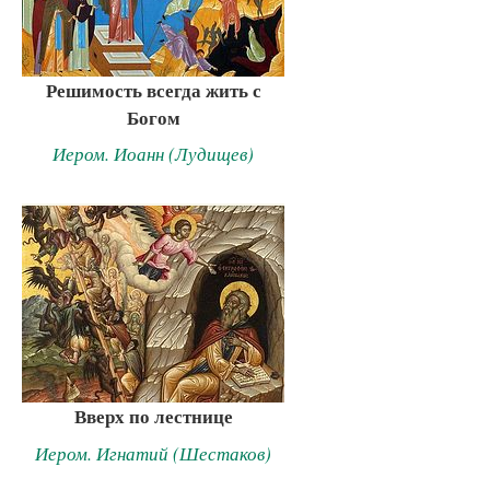
Решимость всегда жить с
Богом
Иером. Иоанн (Лудищев)
Вверх по лестнице
Иером. Игнатий (Шестаков)