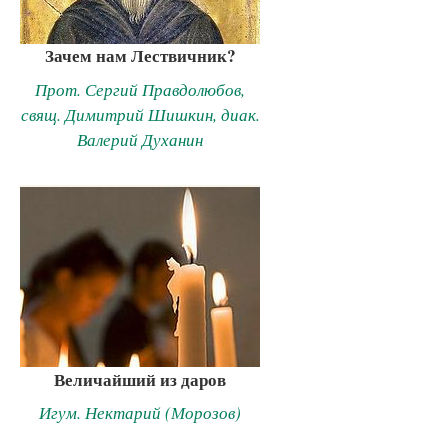
Зачем нам Лествичник?
Прот. Сергий Правдолюбов,
свящ. Димитрий Шишкин, диак.
Валерий Духанин
Величайший из даров
Игум. Нектарий (Морозов)