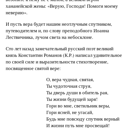
хананейской жены: «Верую, Господи! Помоги моему
неверию».
И пусть вера будет нашим неотлучным спутником,
путеводителем и, по слову преподобного Иоанна
Лествичника, лучом света на небосклоне.
Сто лет назад замечательный русский поэт великий
князь Константин Романов (К.Р.) написал удивительное
по своей силе и выразительности стихотворение,
посвященное святой вере:
О, вера чудная, святая,
Ты чудоточная струя,
Ты дверь души в обитель рая,
Ты жизни будущей заря!
Гори во мне, светильник веры,
Гори ясней, не угасай,
Будь мне повсюду спутник верный
И жизни путь мне просвещай!