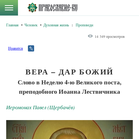
Главная
Человек
Духовная жизнь
:
Проповеди
14 349 просмотров
Нравится
ВЕРА – ДАР БОЖИЙ
Слово в Неделю 4-ю Великого поста,
преподобного Иоанна Лествичника
Иеромонах Павел (Щербачёв)