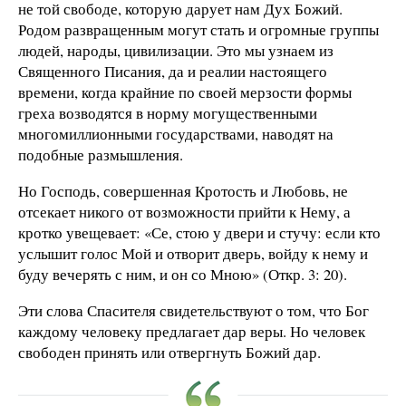
не той свободе, которую дарует нам Дух Божий.
Родом развращенным могут стать и огромные группы
людей, народы, цивилизации. Это мы узнаем из
Священного Писания, да и реалии настоящего
времени, когда крайние по своей мерзости формы
греха возводятся в норму могущественными
многомиллионными государствами, наводят на
подобные размышления.
Но Господь, совершенная Кротость и Любовь, не
отсекает никого от возможности прийти к Нему, а
кротко увещевает: «Се, стою у двери и стучу: если кто
услышит голос Мой и отворит дверь, войду к нему и
буду вечерять с ним, и он со Мною» (Откр. 3: 20).
Эти слова Спасителя свидетельствуют о том, что Бог
каждому человеку предлагает дар веры. Но человек
свободен принять или отвергнуть Божий дар.