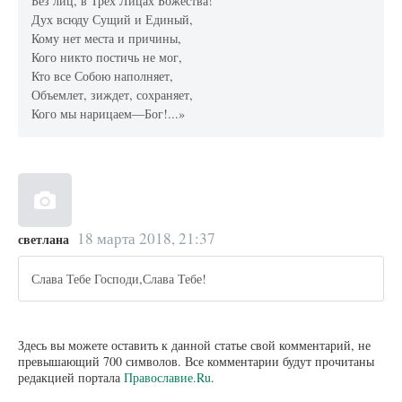
Без лиц, в Трех Лицах Божества!
Дух всюду Сущий и Единый,
Кому нет места и причины,
Кого никто постичь не мог,
Кто все Собою наполняет,
Объемлет, зиждет, сохраняет,
Кого мы нарицаем—Бог!...»
18 марта 2018, 21:37
светлана
Слава Тебе Господи,Слава Тебе!
Здесь вы можете оставить к данной статье свой комментарий, не
превышающий 700 символов. Все комментарии будут прочитаны
редакцией портала
Православие.Ru
.