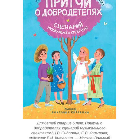
Для детей старше 6 лет. Притчи о
добродетелях: сценарий музыкального
спектакля / Н.В. Сидорина; С.В. Копылова;
художник В.И. Китавина. — Москва: Вольный