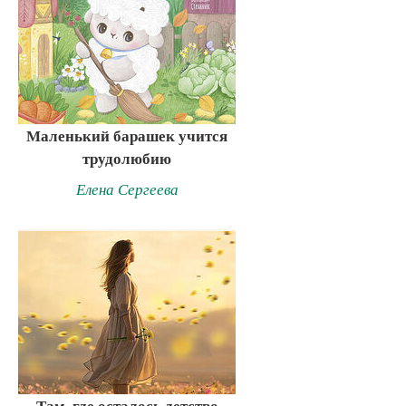
Маленький барашек учится
трудолюбию
Елена Сергеева
Там, где осталось детство