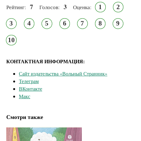
7
3
1
2
Рейтинг:
Голосов:
Оценка:
3
4
5
6
7
8
9
10
КОНТАКТНАЯ ИНФОРМАЦИЯ:
Сайт издательства «Вольный Странник»
Телеграм
ВКонтакте
Макс
Смотри также