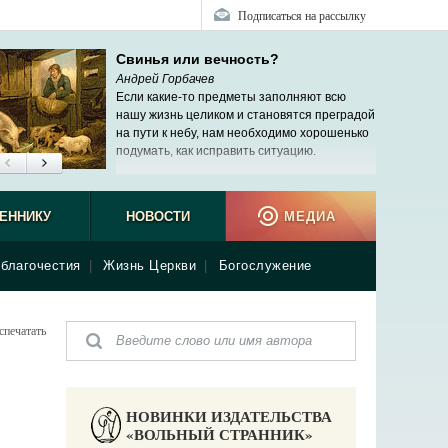
Подписаться на рассылку
Свинья или вечность?
Андрей Горбачев
Если какие-то предметы заполняют всю
нашу жизнь целиком и становятся преградой
на пути к небу, нам необходимо хорошенько
подумать, как исправить ситуацию.
ЕННИКУ
НОВОСТИ
МЕДИА
благочестия
|
Жизнь Церкви
|
Богослужение
спечатать
НОВИНКИ ИЗДАТЕЛЬСТВА
«ВОЛЬНЫЙ СТРАННИК»