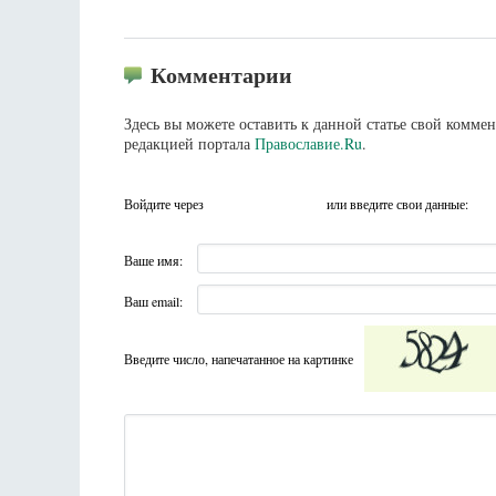
Комментарии
Здесь вы можете оставить к данной статье свой комм
редакцией портала
Православие.Ru
.
Войдите через
или введите свои данные:
Ваше имя:
Ваш email:
Введите число, напечатанное на картинке