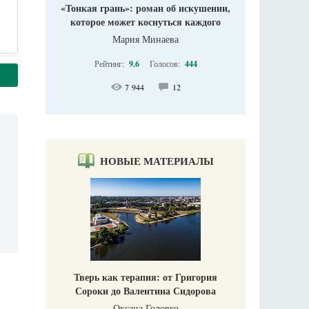
«Тонкая грань»: роман об искушении,
которое может коснуться каждого
Мария Минаева
Рейтинг:
9.6
Голосов:
444
7 944
12
НОВЫЕ МАТЕРИАЛЫ
Тверь как терапия: от Григория
Сороки до Валентина Сидорова
Оксана Головко