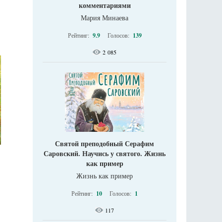
комментариями
Мария Минаева
Рейтинг:
9.9
Голосов:
139
2 085
Святой преподобный Серафим
Саровский. Научись у святого. Жизнь
как пример
Жизнь как пример
Рейтинг:
10
Голосов:
1
117