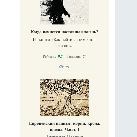
Когда начнется настоящая жизнь?
Из книги «Как найти свое место в
жизни​»
Рейтинг:
9.7
Голосов:
74
960
Европейский нацизм: корни, крона,
плоды. Часть 1
Александр Мосякин