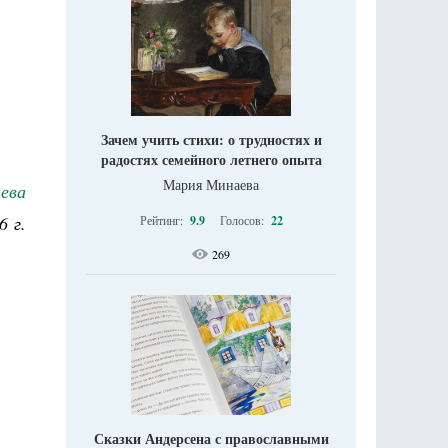
Зачем учить стихи: о трудностях и
радостях семейного летнего опыта
Мария Минаева
ева
6 г.
Рейтинг:
9.9
Голосов:
22
269
Сказки Андерсена с православными