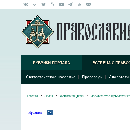
РУБРИКИ ПОРТАЛА
ВСТРЕЧА С ПРАВО
Святоотеческое наследие
|
Проповеди
|
Апологети
Главная
Семья
Воспитание детей
:
Издательство Крымской е
Нравится