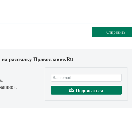
Отправить
 на рассылку Православие.Ru
ь.
ранник».