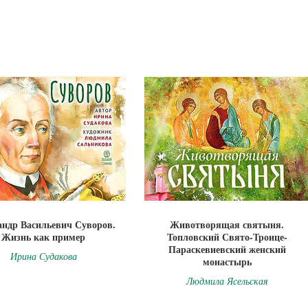
андр Васильевич Суворов.
Животворящая святыня.
Жизнь как пример
Топловский Свято-Троице-
Параскевиевский женский
Ирина Судакова
монастырь
Людмила Ясельская