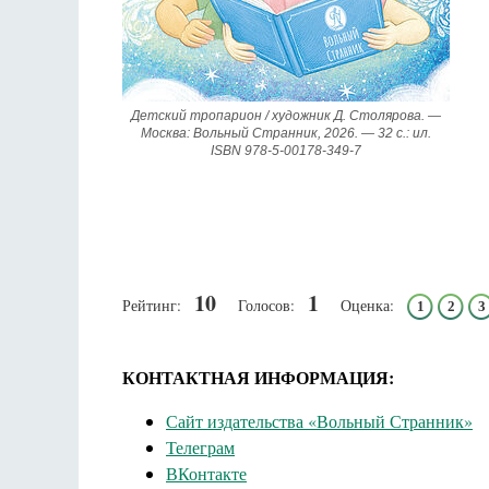
Детский тропарион / художник Д. Столярова. —
Москва: Вольный Странник, 2026. — 32 с.: ил.
ISBN 978-5-00178-349-7
10
1
Рейтинг:
Голосов:
Оценка:
1
2
3
КОНТАКТНАЯ ИНФОРМАЦИЯ:
Сайт издательства «Вольный Странник»
Телеграм
ВКонтакте