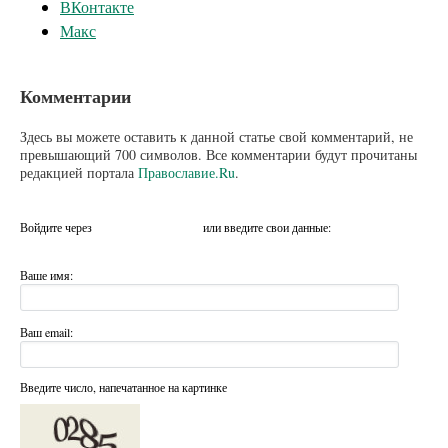
ВКонтакте
Макс
Комментарии
Здесь вы можете оставить к данной статье свой комментарий, не
превышающий 700 символов. Все комментарии будут прочитаны
редакцией портала
Православие.Ru
.
Войдите через
или введите свои данные:
Ваше имя:
Ваш email:
Введите число, напечатанное на картинке