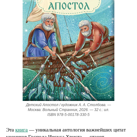
Детский Апостол / художник А. А. Столбова. —
Москва: Вольный Странник, 2026. — 32 с.: ил.
ISBN 978-5-00178-330-5
Эта
книга
— уникальная антология важнейших цитат
учеников Господа Иисуса Христа — станет