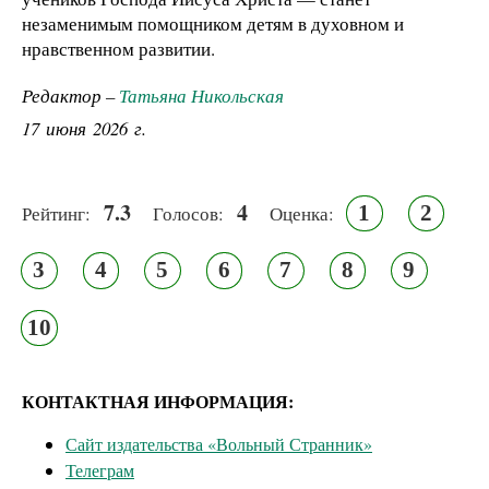
незаменимым помощником детям в духовном и
нравственном развитии.
Редактор –
Татьяна Никольская
17 июня 2026 г.
7.3
4
1
2
Рейтинг:
Голосов:
Оценка:
3
4
5
6
7
8
9
10
КОНТАКТНАЯ ИНФОРМАЦИЯ:
Сайт издательства «Вольный Странник»
Телеграм