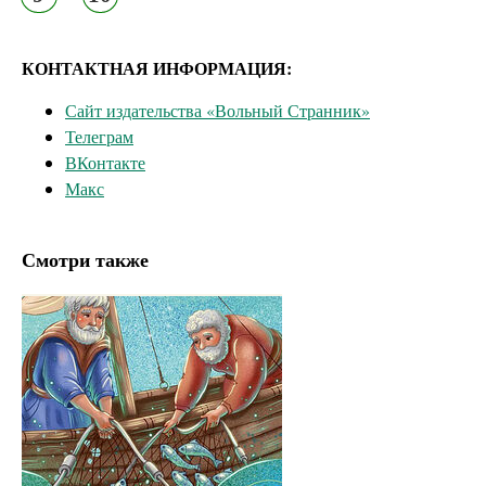
КОНТАКТНАЯ ИНФОРМАЦИЯ:
Сайт издательства «Вольный Странник»
Телеграм
ВКонтакте
Макс
Смотри также