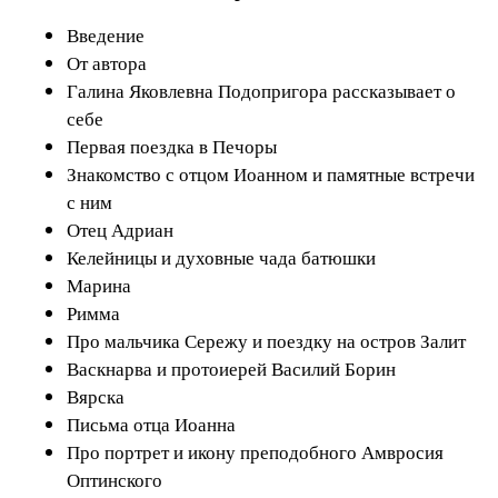
Введение
От автора
Галина Яковлевна Подопригора рассказывает о
себе
Первая поездка в Печоры
Знакомство с отцом Иоанном и памятные встречи
с ним
Отец Адриан
Келейницы и духовные чада батюшки
Марина
Римма
Про мальчика Сережу и поездку на остров Залит
Васкнарва и протоиерей Василий Борин
Вярска
Письма отца Иоанна
Про портрет и икону преподобного Амвросия
Оптинского