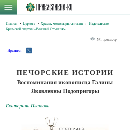
Главная
Церковь
Храмы, монастыри, святыни
:
Издательство
Крымской епархии «Вольный Странник»
591 просмотр
Нравится
ПЕЧОРСКИЕ ИСТОРИИ
Воспоминания иконописца Галины
Яковлевны Подопригоры
Екатерина Платова