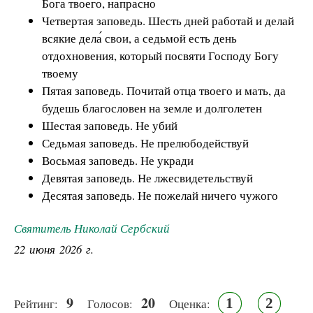
Бога твоего, напрасно
Четвертая заповедь. Шесть дней работай и делай
всякие дела́ свои, а седьмой есть день
отдохновения, который посвяти Господу Богу
твоему
Пятая заповедь. Почитай отца твоего и мать, да
будешь благословен на земле и долголетен
Шестая заповедь. Не убий
Седьмая заповедь. Не прелюбодействуй
Восьмая заповедь. Не укради
Девятая заповедь. Не лжесвидетельствуй
Десятая заповедь. Не пожелай ничего чужого
Святитель Николай Сербский
22 июня 2026 г.
9
20
1
2
Рейтинг:
Голосов:
Оценка: