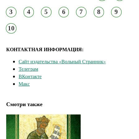
3
4
5
6
7
8
9
10
КОНТАКТНАЯ ИНФОРМАЦИЯ:
Сайт издательства «Вольный Странник»
Телеграм
ВКонтакте
Макс
Смотри также