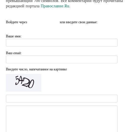
превышающий 700 символов. Все комментарии будут прочитаны
редакцией портала
Православие.Ru
.
Войдите через
или введите свои данные:
Ваше имя:
Ваш email:
Введите число, напечатанное на картинке