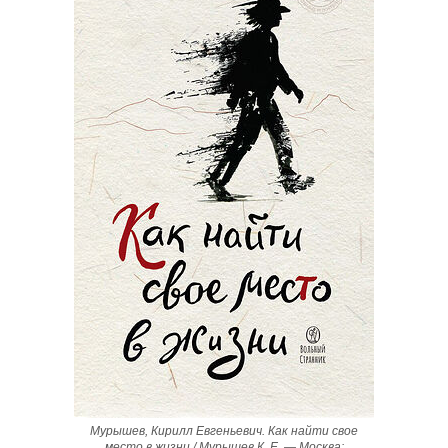
Мурышев, Кирилл Евгеньевич. Как найти свое
место в жизни / Мурышев К. Е. — Москва: