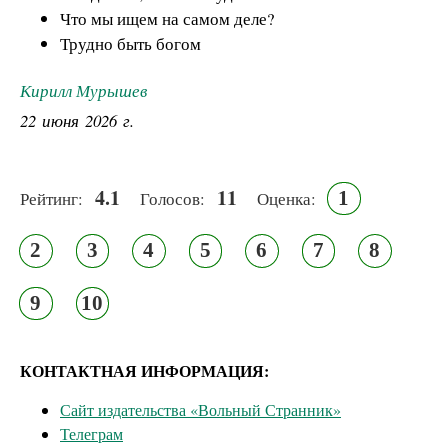
Что мы ищем на самом деле?
Трудно быть богом
Кирилл Мурышев
22 июня 2026 г.
4.1
11
1
Рейтинг:
Голосов:
Оценка:
2
3
4
5
6
7
8
9
10
КОНТАКТНАЯ ИНФОРМАЦИЯ:
Сайт издательства «Вольный Странник»
Телеграм