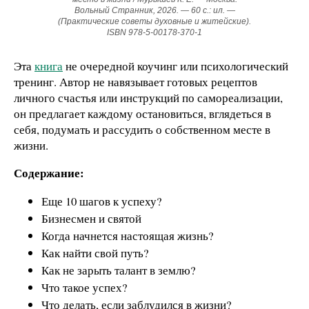
Вольный Странник, 2026. — 60 с.: ил. —
(Практические советы духовные и житейские).
ISBN 978‑5‑00178‑370‑1
Эта
книга
не очередной коучинг или психологический
тренинг. Автор не навязывает готовых рецептов
личного счастья или инструкций по самореализации,
он предлагает каждому остановиться, вглядеться в
себя, подумать и рассудить о собственном месте в
жизни.
Содержание:
Еще 10 шагов к успеху?
Бизнесмен и святой
Когда начнется настоящая жизнь?
Как найти свой путь?
Как не зарыть талант в землю?
Что такое успех?
Что делать, если заблудился в жизни?