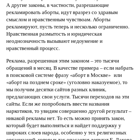
А другие законы, в частности, разрешающие
рекламировать аборты, идут вразрез со здравым
смыслом и нравственным чувствоам. Аборты
рекламируют, пусть теперь и несколько ограниченно.
Нравственная размытость и юридическая
неоднозначность вызывают недоумение и
нравственный процесс.
Реклама, разрешенная этим законом – это тысячи
обращений в месяц. В качестве примера – если набрать
в поисковой системе фразу «аборт в Москве» или
«аборт на позднем сроке» (уголовно наказуемое), то
мы получим десятки сайтов разных клиник,
предлагающих свои услуги. Тысячи переходов на эти
сайты. Если же попробовать ввести названия
наркотиков, то увидим совершенно другой результат –
никакой рекламы нет. То есть можно принять закон,
который будет выполняться и найдет поддержку у
широких слоев народа, особенно у тех религиозных
организаций, которых так опасается депутат Е. Лахова.