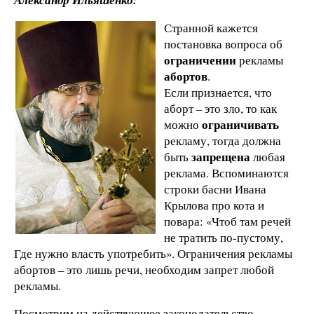
Странной кажется
постановка вопроса об
ограничении
рекламы
абортов
.
Если признается, что
аборт – это зло, то как
ограничивать
можно
рекламу, тогда должна
запрещена
быть
любая
реклама. Вспоминаются
строки басни Ивана
Крылова про кота и
повара: «Чтоб там речей
не тратить по-пустому,
Где нужно власть употребить». Ограничения рекламы
абортов – это лишь речи, необходим запрет любой
рекламы.
Посмотрим на действующее законодательство –