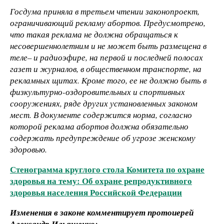
Госдума приняла в третьем чтении законопроект,
ограничивающий рекламу абортов. Предусмотрено,
что такая реклама не должна обращаться к
несовершеннолетним и не может быть размещена в
теле– и радиоэфире, на первой и последней полосах
газет и журналов, в общественном транспорте, на
рекламных щитах. Кроме того, ее не должно быть в
физкультурно-оздоровительных и спортивных
сооружениях, ряде других установленных законом
мест. В документе содержится норма, согласно
которой реклама абортов должна обязательно
содержать предупреждение об угрозе женскому
здоровью.
Стенограмма круглого стола Комитета по охране
здоровья на тему: Об охране репродуктивного
здоровья населения Российской Федерации
Изменения в законе комментирует протоиерей
Александр Ильяшенко: