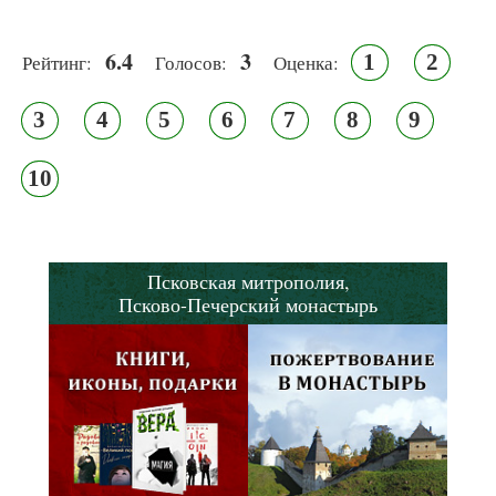
6.4
3
1
2
Рейтинг:
Голосов:
Оценка:
3
4
5
6
7
8
9
10
Псковская митрополия,
Псково-Печерский монастырь