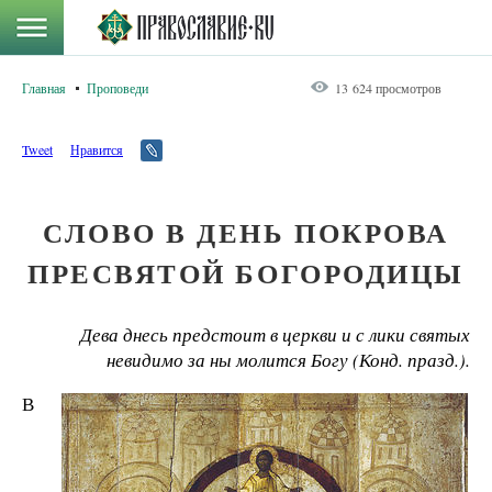
Главная
Проповеди
13 624 просмотров
Tweet
Нравится
СЛОВО В ДЕНЬ ПОКРОВА
ПРЕСВЯТОЙ БОГОРОДИЦЫ
Дева днесь предстоит в церкви и с лики святых
невидимо за ны молится Богу (Конд. празд.).
В