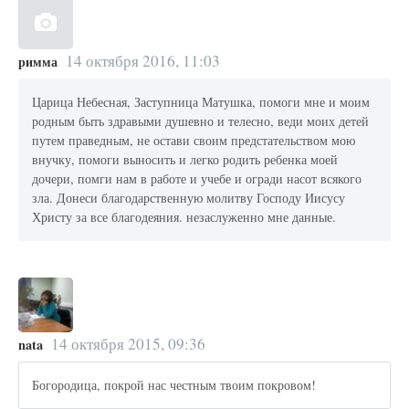
14 октября 2016, 11:03
римма
Царица Небесная, Заступница Матушка, помоги мне и моим
родным быть здравыми душевно и телесно, веди моих детей
путем праведным, не остави своим предстательством мою
внучку, помоги выносить и легко родить ребенка моей
дочери, помги нам в работе и учебе и огради насот всякого
зла. Донеси благодарственную молитву Господу Иисусу
Христу за все благодеяния. незаслуженно мне данные.
14 октября 2015, 09:36
nata
Богородица, покрой нас честным твоим покровом!