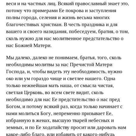
веси и на частных лиц. Всякий православный знает это,
потому что примерами Ее покрова и заступления
полны города, селения и жизнь весьма многих
благочестивых христиан. В честь праздника и для
вашего и своего назидания, побеседуем, братия, о том,
сколь нужно для нас молитвенное предстательство о
нас Божией Матери.
Мы далеко, далеко не понимаем, братья, того, сколь
необходимы молитвы за нас Пречистой Матери
Господа, и, чтобы видеть эту необходимость, нужно
око или ум гораздо чище и светлее нашего. Одна
только нежнейшая мать наша, от смысла чистая,
светлая Церковь, во всем свете видит, сколь
необходимо для нас Ее предстательство о нас пред
Богом, и потому всякий раз, когда только начинает с
нами молиться Богу, непременно призывает Ее,
избранную в женах, высшую тварей небесных и
земных, и по Ее ходатайству просит или даровать нам
какое-либо благо, или избавить от какого-нибудь