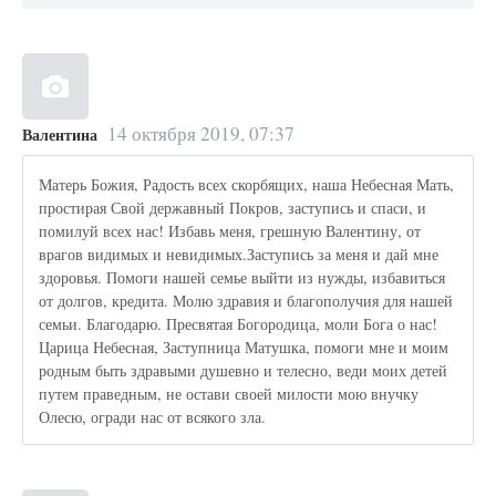
14 октября 2019, 07:37
Валентина
Матерь Божия, Радость всех скорбящих, наша Небесная Мать,
простирая Свой державный Покров, заступись и спаси, и
помилуй всех нас! Избавь меня, грешную Валентину, от
врагов видимых и невидимых.Заступись за меня и дай мне
здоровья. Помоги нашей семье выйти из нужды, избавиться
от долгов, кредита. Молю здравия и благополучия для нашей
семьи. Благодарю. Пресвятая Богородица, моли Бога о нас!
Царица Небесная, Заступница Матушка, помоги мне и моим
родным быть здравыми душевно и телесно, веди моих детей
путем праведным, не остави своей милости мою внучку
Олесю, огради нас от всякого зла.