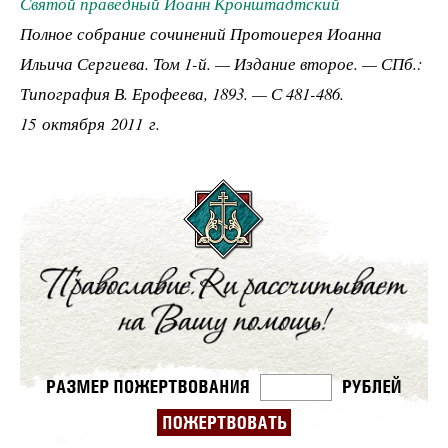
Святой праведный Иоанн Кронштадтский
Полное собрание сочинений Протоиерея Иоанна
Ильича Сергиева. Том 1-й. — Издание второе. — СПб.:
Типография В. Ерофеева, 1893. — С 481-486.
15 октября 2011 г.