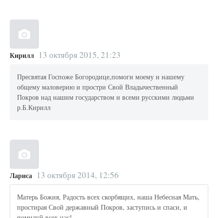
13 октября 2015, 21:23
Кирилл
Пресвятая Госпоже Богородице,помоги моему и нашему
общему маловерию и простри Свой Владычественный
Покров над нашим государством и всеми русскими людьми
р.Б.Кирилл
13 октября 2014, 12:56
Лариса
Матерь Божия, Радость всех скорбящих, наша Небесная Мать,
простирая Свой державный Покров, заступись и спаси, и
помилуй всех нас!