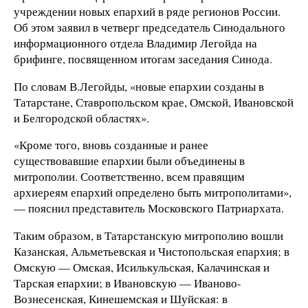
учреждении новых епархий в ряде регионов России.
Об этом заявил в четверг председатель Синодального
информационного отдела Владимир Легойда на
брифинге, посвященном итогам заседания Синода.
По словам В.Легойды, «новые епархии созданы в
Татарстане, Ставропольском крае, Омской, Ивановской
и Белгородской областях».
«Кроме того, вновь созданные и ранее
существовавшие епархии были объединены в
митрополии. Соответственно, всем правящим
архиереям епархий определено быть митрополитами»,
— пояснил представитель Московского Патриархата.
Таким образом, в Татарстанскую митрополию вошли
Казанская, Альметьевская и Чистопольская епархия; в
Омскую — Омская, Исилькульская, Калачинская и
Тарская епархии; в Ивановскую — Иваново-
Вознесенская, Кинешемская и Шуйская: в