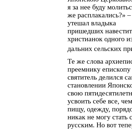
я за нее буду молитьс
же расплакались?» –
утешал владыка
пришедших навестит
христианок одного и
дальних сельских п
Те же слова архиепи
преемнику епископу 
святитель делился 
становлении Японск
свою пятидесятилетн
усвоить себе все, че
пищу, одежду, порядок
никак не могу стать
русским. Но вот тепе