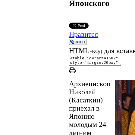
Японского
Нравится
HTML-код для вставки
Архиепископ
Николай
(Касаткин)
приехал в
Японию
молодым 24-
летним