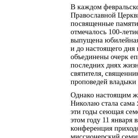
В каждом февральск
Православной Церкви
посвященные памяти 
отмечалось 100-лети
выпущена юбилейная 
и до настоящего дня
объединены очерк еп
последних днях жизн
святителя, священни
проповедей владыки
Однако настоящим ж
Николаю стала сама 
эти годы сеющая сем
этом году 11 января
конференция приходо
миссионерский семин