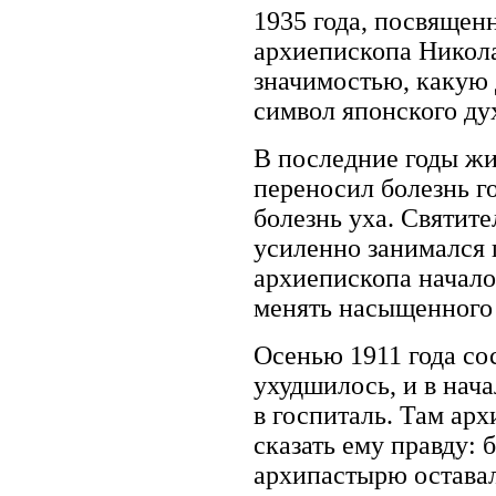
1935 года, посвящен
архиепископа Никола
значимостью, какую д
символ японского ду
В последние годы жи
переносил болезнь г
болезнь уха. Святит
усиленно занимался 
архиепископа начало 
менять насыщенного 
Осенью 1911 года со
ухудшилось, и в нач
в госпиталь. Там ар
сказать ему правду: 
архипастырю оставал