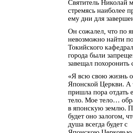
Святитель Николай м
стремясь наиболее п
ему дни для заверше
Он сожалел, что по 
невозможно найти п
Токийского кафедрал
города были запрещ
завещал похоронить 
«Я всю свою жизнь о
Японской Церкви. А 
пришла пора отдать 
тело. Мое тело… обр
в японскую землю. П
будет оно залогом, ч
душа всегда будет с
Японскою Церковью.