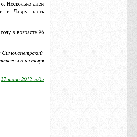
о. Несколько дней
ли в Лавру часть
году в возрасте 96
 Симонопетрский,
енского монастыря
27 июня 2012 года