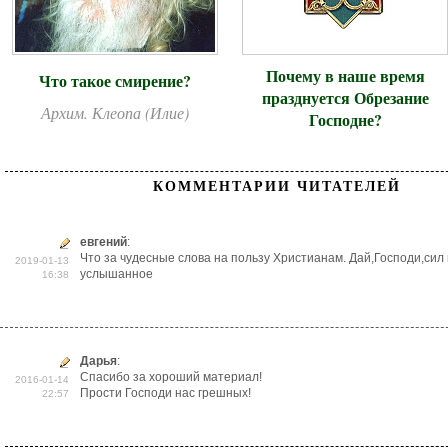
Почему в наше время
Что такое смирение?
празднуется Обрезание
Архим. Клеопа (Илие)
Господне?
КОММЕНТАРИИ ЧИТАТЕЛЕЙ
евгений
:
Что за чудесные слова на пользу Христианам. Дай,Господи,сил
2019-01-13
услышанное
16:38
Дарья
:
Спасибо за хороший материал!
2016-01-14
Прости Господи нас грешных!
22:57