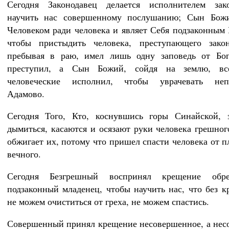
Сегодня Законодавец делается исполнителем зак
научить нас совершенному послушанию; Сын Божи
Человеком ради человека и являет Себя подзаконным
чтобы пристыдить человека, преступающего закон
пребывая в раю, имел лишь одну заповедь от Бог
преступил, а Сын Божий, сойдя на землю, вс
человеческие исполнил, чтобы уврачевать неп
Адамово.
Сегодня Того, Кто, коснувшись горы Синайской, з
дымиться, касаются и осязают руки человека грешног
обжигает их, потому что пришел спасти человека от п
вечного.
Сегодня Безгрешный воспринял крещение обре
подзаконный младенец, чтобы научить нас, что без 
не можем очиститься от греха, не можем спастись.
Совершенный принял крещение несовершенное, а не