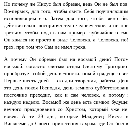
Но почему же Иисус был обрезан, ведь Он не был пов
Во-первых, для того, чтобы явить Себя подчиняющим
исполняющим его. Затем для того, чтобы явно бы
действительно воспринял тело человеческое, а не при
третьих, чтобы подать нам пример глубочайшего см
Он явился не просто в виде Человека, а Человека, п
грех, при том что Сам не имел греха.
А почему Он обрезан был на восьмой день? Потом
восьмой, согласно святым отцам (святому Григорию
прообразует собой день вечности, покой грядущего ве
Первые шесть дней – это дни творения, работы. Ден
это день покоя Господня, день земного субботствован
постоянно преходит, как и сам человек, а потому 
каждую неделю. Восьмой же день есть символ будущег
вечного празднования со Христом, который уже не
вовек. А те 33 дня, которые Младенец Иисус н
Вифлееме до Своего принесения в храм, где Он был в