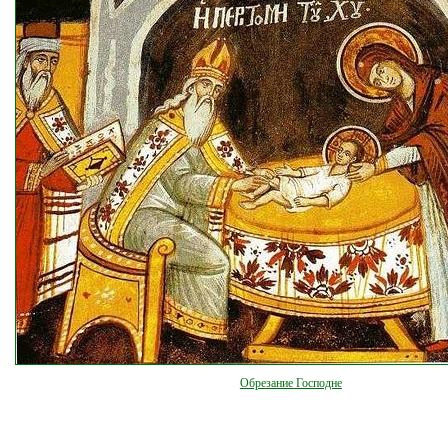
Обрезание Господне