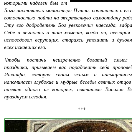
которыми наделен был от
Бога настоятель монастыря Путна, сочетались с его
готовностью пойти на жертвенную самоотдачу ради
Эту его добродетель Бог увековечил навсегда, забр
Себе в вечность в тот момент, когда он, невзирая 
исповедовал верующих, стараясь утешить и духовн
всех искавших его.
Чтобы постичь неизреченно богатый смысл 
праздника, призываем вас порадовать себя пропов
Иакинфа, которая своим ясным и насыщенным
напоминает глубокие и мудрые беседы святых отцов
память одного из которых, святителя Василия Ве
празднуем сегодня.
***