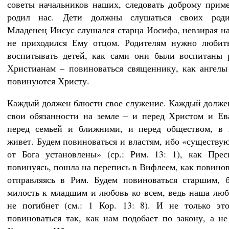
советы начальников наших, следовать доброму приме
родил нас. Дети должны слушаться своих роди
Младенец Иисус слушался старца Иосифа, невзирая на 
не приходился Ему отцом. Родителям нужно любит
воспитывать детей, как сами они были воспитаны 
Христианам – повиноваться священнику, как ангелы
повинуются Христу.
Каждый должен блюсти свое служение. Каждый долже
свои обязанности на земле – и перед Христом и Ев
перед семьей и ближними, и перед обществом, в 
живет. Будем повиноваться и властям, ибо «существу
от Бога установлены» (ср.: Рим. 13: 1), как Прес
повинуясь, пошла на перепись в Вифлеем, как повинов
отправляясь в Рим. Будем повиноваться старшим, 
милость к младшим и любовь ко всем, ведь наша люб
не погибнет (см.: 1 Кор. 13: 8). И не только эт
повиноваться так, как нам подобает по закону, а не