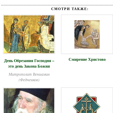
СМОТРИ ТАКЖЕ:
Смирение Христово
День Обрезания Господня –
это день Закона Божия
Митрополит Вениамин
(Федченков)