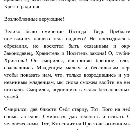
Кресте ради нас.
Возлюбленные верующие!
Велико было смирение Господа! Ведь Преблаг
постыдился нашего тела падшего! Не постыдился и
обрезания, но восхотел быть осязанным и окр
Законодавец, Хранитель и Носитель закона! О, глуби
Христова! Он смирился, восприняв бренное тело.
соделавшись Младенцем малым и бессильным пер
чтобы показать нам, что, только возродившись и у
невинным младенцам, мы снова сможем взойти на неб
ниспали. Смирился, родившись в яслях бессловесных
чужой.
Смирился, дав блюсти Себя старцу, Тот, Кого на не
сонмы ангелов. Смирился, дав пеленать и осязать 
человеческими, Тот, Кто сидит на Престоле огненном 