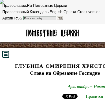
Православие.Ru
Поместные Церкви
Православный Календарь
English
Српска
Greek version
Архив
RSS
ГЛУБИНА СМИРЕНИЯ ХРИСТ
Слово на Обрезание Господне
Архимандрит Иакин
Нравится