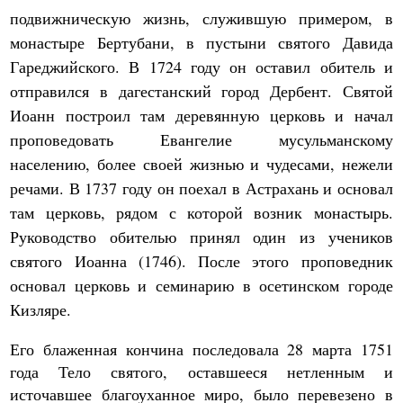
подвижническую жизнь, служившую примером, в
монастыре Бертубани, в пустыни святого Давида
Гареджийского. В 1724 году он оставил обитель и
отправился в дагестанский город Дербент. Святой
Иоанн построил там деревянную церковь и начал
проповедовать Евангелие мусульманскому
населению, более своей жизнью и чудесами, нежели
речами. В 1737 году он поехал в Астрахань и основал
там церковь, рядом с которой возник монастырь.
Руководство обителью принял один из учеников
святого Иоанна (1746). После этого проповедник
основал церковь и семинарию в осетинском городе
Кизляре.
Его блаженная кончина последовала 28 марта 1751
года Тело святого, оставшееся нетленным и
источавшее благоуханное миро, было перевезено в