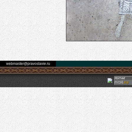
webmaster@pravoslavie.ru