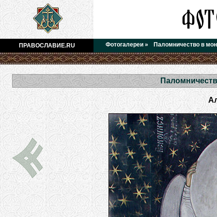
Фотогалереи
»
Паломничество в мо
ПРАВОСЛАВИЕ.RU
Паломничеств
А