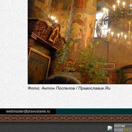
Фото: Антон Поспелов / Православие.Ru
webmaster@pravoslavie.ru