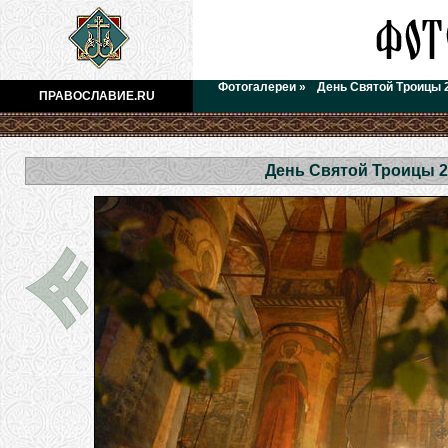
Фотогалереи
»
День Святой Троицы 
ПРАВОСЛАВИЕ.RU
День Святой Троицы 2