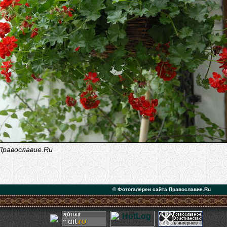
Православие.Ru
© Фотогалереи сайта Православие.Ru