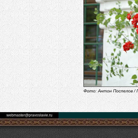
Фото: Антон Поспелов / 
webmaster@pravoslavie.ru