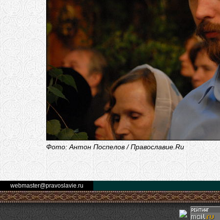
Фото: Антон Поспелов / Православие.Ru
webmaster@pravoslavie.ru