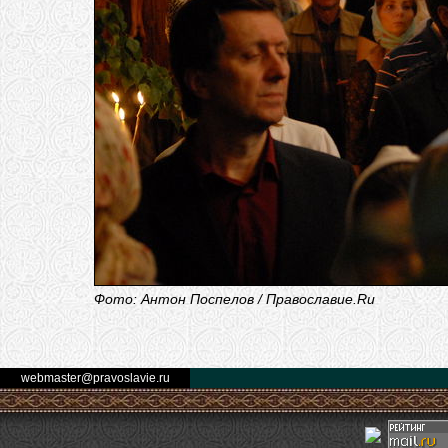
Фото: Антон Поспелов / Православие.Ru
webmaster@pravoslavie.ru