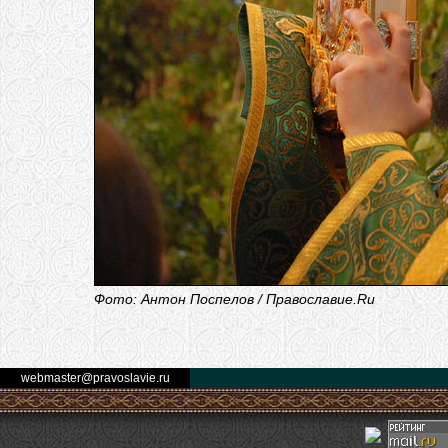
Фото: Антон Поспелов / Православие.Ru
webmaster@pravoslavie.ru