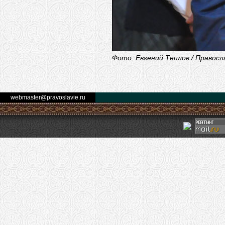
Фото: Евгений Теплов / Правосл
webmaster@pravoslavie.ru