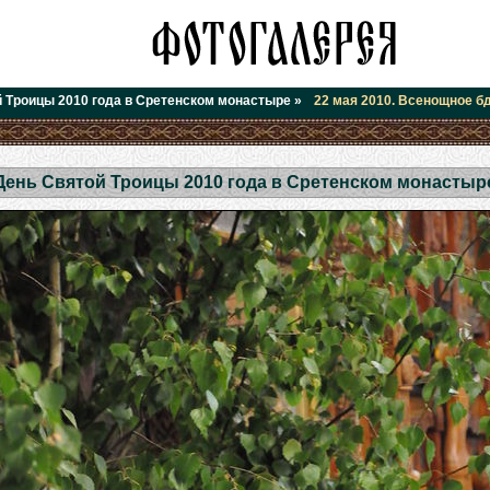
 Троицы 2010 года в Сретенском монастыре
»
22 мая 2010. Всенощное б
День Святой Троицы 2010 года в Сретенском монастыр