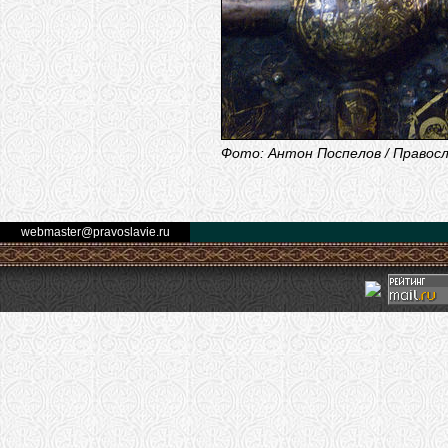
Фото: Антон Поспелов / Правос
webmaster@pravoslavie.ru