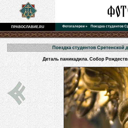
Фотогалереи
»
Поездка студентов С
ПРАВОСЛАВИЕ.RU
Поездка студентов Сретенской 
Деталь паникадила. Собор Рождест