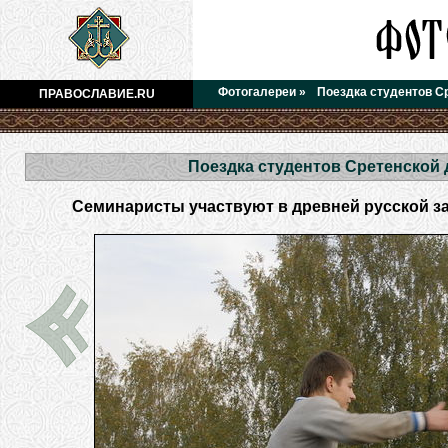
Фотогалереи
»
Поездка студентов С
ПРАВОСЛАВИЕ.RU
Поездка студентов Сретенской
Семинаристы участвуют в древней русской за