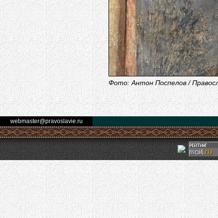
Фото: Антон Поспелов / Правос
webmaster@pravoslavie.ru